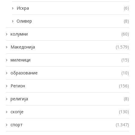
Искра
(6)
Оливер
(8)
колумни
(60)
Македонија
(1.579)
миленици
(15)
образование
(10)
Регион
(156)
религија
(8)
скопје
(130)
спорт
(1.347)