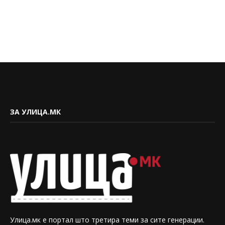
ЗА УЛИЦА.МК
Улица.мк е портал што третира теми за сите генерации.