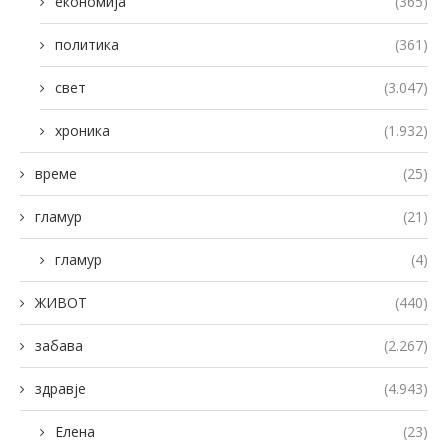
економија
(365)
политика
(361)
свет
(3.047)
хроника
(1.932)
време
(25)
гламур
(21)
гламур
(4)
ЖИВОТ
(440)
забава
(2.267)
здравје
(4.943)
Елена
(23)