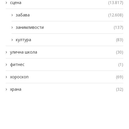
сцена
(13.817)
забава
(12.608)
занимливости
(137)
култура
(83)
улична школа
(30)
фитнес
(1)
хороскоп
(69)
храна
(32)