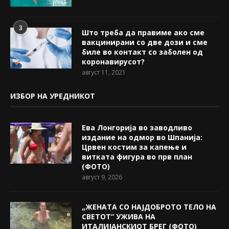
3
Што треба да правиме ако сме
вакцинирани со две дози и сме
биле во контакт со заболен од
коронавирусот?
август 11, 2021
ИЗБОР НА УРЕДНИКОТ
Ева Лонгорија во заводливо
издание на одмор во Шпанија:
Црвен костим за капење и
витката фигура во прв план
(ФОТО)
август 9, 2026
„ЖЕНАТА СО НАЈДОБРОТО ТЕЛО НА
СВЕТОТ“ УЖИВА НА
ИТАЛИЈАНСКИОТ БРЕГ (ФОТО)