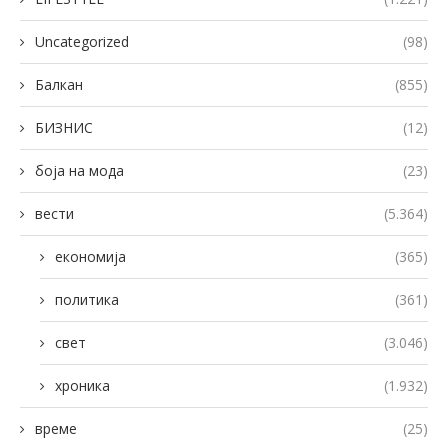
Uncategorized
(98)
Балкан
(855)
БИЗНИС
(12)
боја на мода
(23)
вести
(5.364)
економија
(365)
политика
(361)
свет
(3.046)
хроника
(1.932)
време
(25)