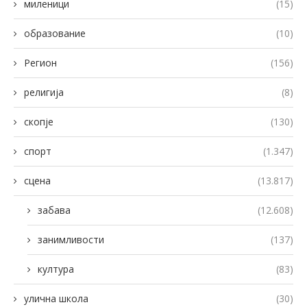
миленици
(15)
образование
(10)
Регион
(156)
религија
(8)
скопје
(130)
спорт
(1.347)
сцена
(13.817)
забава
(12.608)
занимливости
(137)
култура
(83)
улична школа
(30)