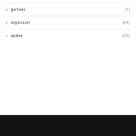
фитнес
(1)
хороскоп
(69)
храна
(32)