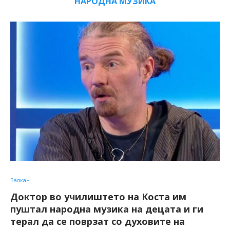
НАРОДНА МУЗИКА
Балкан
Доктор во училиштето на Коста им
пуштал народна музика на децата и ги
терал да се поврзат со духовите на