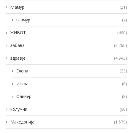
гламур
(21)
гламур
(4)
ЖИВОТ
(440)
забава
(2.260)
здравје
(4.943)
Елена
(23)
Искра
(6)
Оливер
(8)
колумни
(60)
Македонија
(1.579)