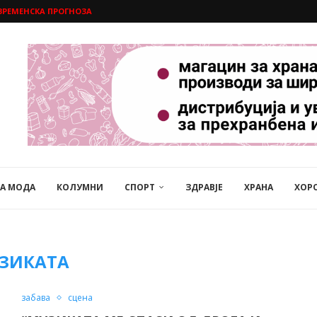
ВРЕМЕНСКА ПРОГНОЗА
НА МОДА
КОЛУМНИ
СПОРТ
ЗДРАВЈЕ
ХРАНА
ХОР
ЗИКАТА
забава
сцена