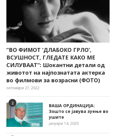
“ВО ФИМОТ ‘ДЛАБОКО ГРЛО’,
ВСУШНОСТ, ГЛЕДАТЕ КАКО МЕ
СИЛУВААТ“: Шокантни детали од
животот на најпознатата актерка
во филмови за возрасни (ФОТО)
октомври 27, 2022
2
ВАША ОРДИНАЦИЈА:
Зошто се јавува зуење во
ушите
јануари 14, 2020