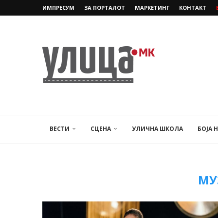
ИМПРЕСУМ
ЗА ПОРТАЛОТ
МАРКЕТИНГ
КОНТАКТ
ВЕСТИ
СЦЕНА
УЛИЧНА ШКОЛА
БОЈА 
МУ