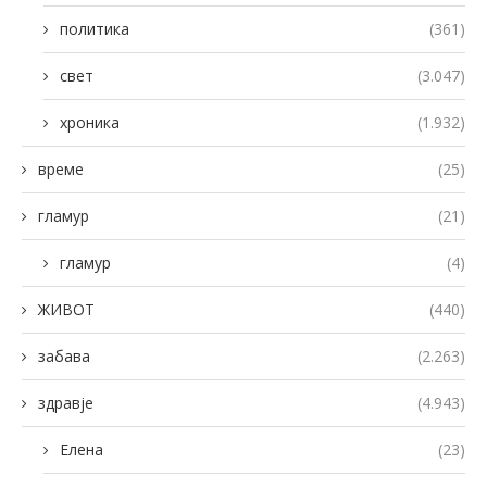
политика
(361)
свет
(3.047)
хроника
(1.932)
време
(25)
гламур
(21)
гламур
(4)
ЖИВОТ
(440)
забава
(2.263)
здравје
(4.943)
Елена
(23)