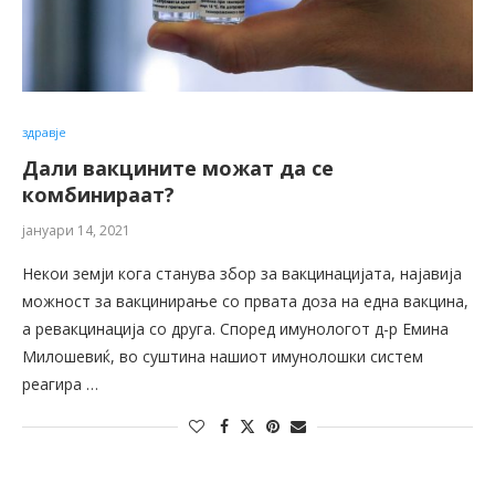
здравје
Дали вакцините можат да се
комбинираат?
јануари 14, 2021
Некои земји кога станува збор за вакцинацијата, најавија
можност за вакцинирање со првата доза на една вакцина,
а ревакцинација со друга. Според имунологот д-р Емина
Милошевиќ, во суштина нашиот имунолошки систем
реагира …