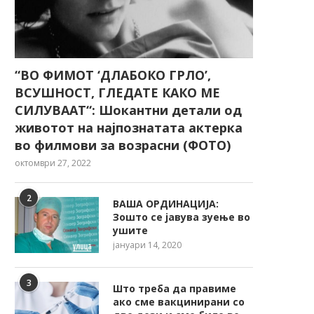
“ВО ФИМОТ ‘ДЛАБОКО ГРЛО’,
ВСУШНОСТ, ГЛЕДАТЕ КАКО МЕ
СИЛУВААТ“: Шокантни детали од
животот на најпознатата актерка
во филмови за возрасни (ФОТО)
октомври 27, 2022
2
ВАША ОРДИНАЦИЈА:
Зошто се јавува зуење во
ушите
јануари 14, 2020
3
Што треба да правиме
ако сме вакцинирани со