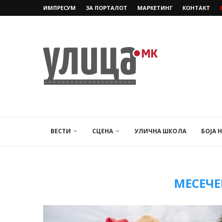
ИМПРЕСУМ
ЗА ПОРТАЛОТ
МАРКЕТИНГ
КОНТАКТ
ВЕСТИ
СЦЕНА
УЛИЧНА ШКОЛА
БОЈА 
МЕСЕЧЕ