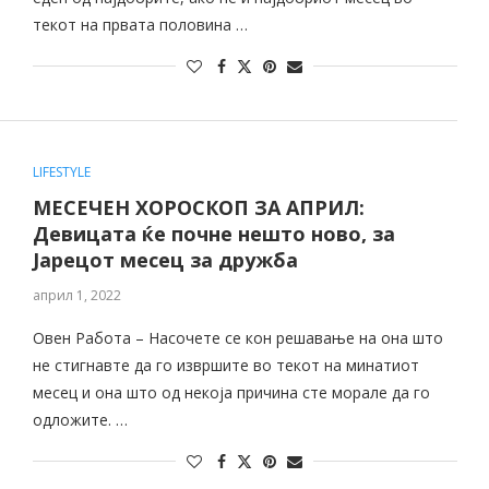
текот на првата половина …
LIFESTYLE
МЕСЕЧЕН ХОРОСКОП ЗА АПРИЛ:
Девицата ќе почне нешто ново, за
Јарецот месец за дружба
април 1, 2022
Овен Работа – Насочете се кон решавање на она што
не стигнавте да го извршите во текот на минатиот
месец и она што од некоја причина сте морале да го
одложите. …