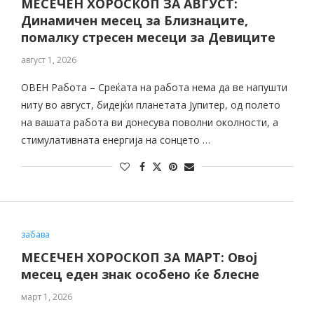
МЕСЕЧЕН ХОРОСКОП ЗА АВГУСТ:
Динамичен месец за Близнаците,
помалку стресен месеци за Девиците
август 1, 2026
ОВЕН Работа – Среќата на работа нема да ве напушти
ниту во август, бидејќи планетата Јупитер, од полето
на вашата работа ви донесува поволни околности, а
стимулативната енергија на сонцето …
забава
МЕСЕЧЕН ХОРОСКОП ЗА МАРТ: Овој
месец еден знак особено ќе блесне
март 1, 2026