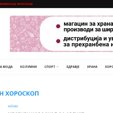
ВРЕМЕНСКА ПРОГНОЗА
НА МОДА
КОЛУМНИ
СПОРТ
ЗДРАВЈЕ
ХРАНА
ХОР
Н ХОРОСКОП
забава