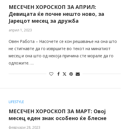
МЕСЕЧЕН ХОРОСКОП ЗА АПРИЛ:
Девицата ќе почне нешто ново, за
Јарецот месец за дружба
април 1, 2023
Овен Работа – Насочете се кон решавање на она што
не стигнавте да го извршите во текот на минатиот
месец и она што од некоја причина сте морале да го
одложите. …
LIFESTYLE
МЕСЕЧЕН ХОРОСКОП ЗА МАРТ: Овој
месец еден знак особено ќе блесне
февруари 28, 2023