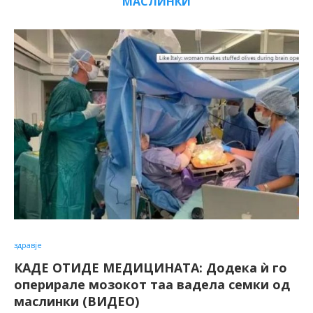
МАСЛИНКИ
здравје
КАДЕ ОТИДЕ МЕДИЦИНАТА: Додека ѝ го
оперирале мозокот таа вадела семки од
маслинки (ВИДЕО)