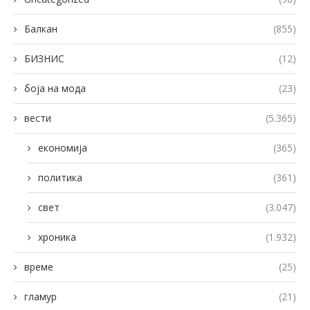
Балкан
(855)
БИЗНИС
(12)
боја на мода
(23)
вести
(5.365)
економија
(365)
политика
(361)
свет
(3.047)
хроника
(1.932)
време
(25)
гламур
(21)