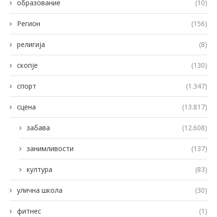
образование
(10)
Регион
(156)
религија
(8)
скопје
(130)
спорт
(1.347)
сцена
(13.817)
забава
(12.608)
занимливости
(137)
култура
(83)
улична школа
(30)
фитнес
(1)