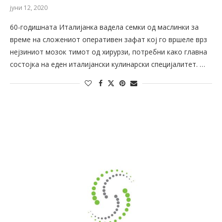
јуни 12, 2020
60-годишната Италијанка вадела семки од маслинки за
време на сложениот оперативен зафат кој го вршеле врз
нејзиниот мозок тимот од хирурзи, потребни како главна
состојка на еден италијански кулинарски специјалитет. …