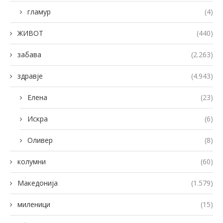
гламур
(4)
ЖИВОТ
(440)
забава
(2.263)
здравје
(4.943)
Елена
(23)
Искра
(6)
Оливер
(8)
колумни
(60)
Македонија
(1.579)
миленици
(15)