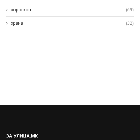
хороскоп
(69)
храна
(32)
ЗА УЛИЦА.МК