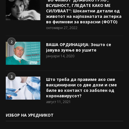
ВСУШНОСТ, ГЛЕДАТЕ КАКО МЕ
СИЛУВААТ“: Шокантни детали од
животот на најпознатата актерка
во филмови за возрасни (ФОТО)
октомври 27, 2022
2
ВАША ОРДИНАЦИЈА: Зошто се
јавува зуење во ушите
јануари 14, 2020
3
Што треба да правиме ако сме
вакцинирани со две дози и сме
биле во контакт со заболен од
коронавирусот?
август 11, 2021
ИЗБОР НА УРЕДНИКОТ