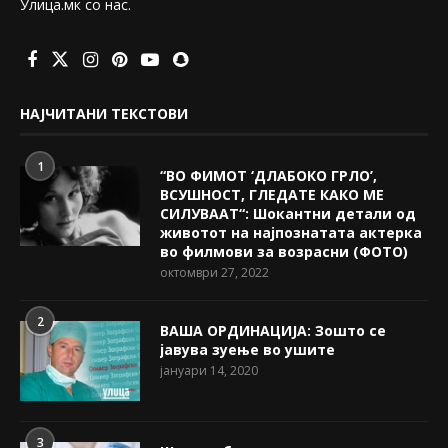
Улица.мк со нас.
НАЈЧИТАНИ ТЕКСТОВИ
1
“ВО ФИМОТ ‘ДЛАБОКО ГРЛО’,
ВСУШНОСТ, ГЛЕДАТЕ КАКО МЕ
СИЛУВААТ“: Шокантни детали од
животот на најпознатата актерка
во филмови за возрасни (ФОТО)
октомври 27, 2022
2
ВАША ОРДИНАЦИЈА: Зошто се
јавува зуење во ушите
јануари 14, 2020
3