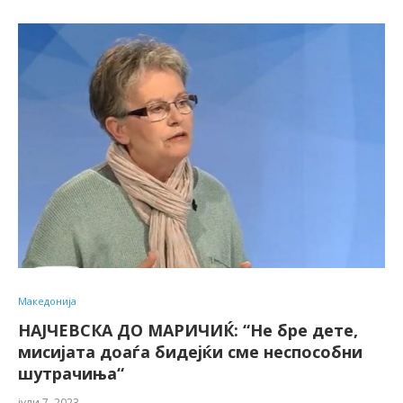
Македонија
НАЈЧЕВСКА ДО МАРИЧИЌ: “Не бре дете,
мисијата доаѓа бидејќи сме неспособни
шутрачиња“
јули 7, 2023