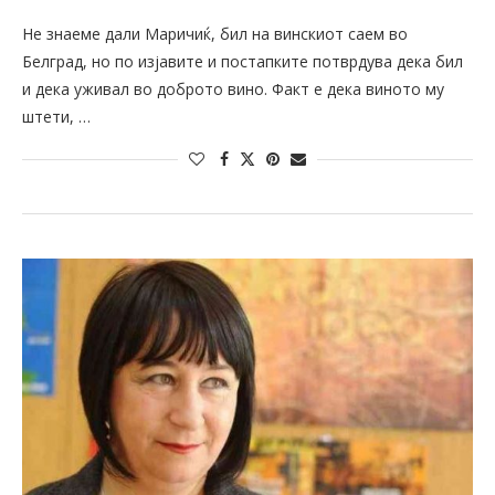
Не знаеме дали Маричиќ, бил на винскиот саем во
Белград, но по изјавите и постапките потврдува дека бил
и дека уживал во доброто вино. Факт е дека виното му
штети, …