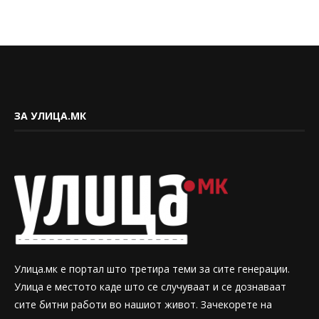
ЗА УЛИЦА.МК
Улица.мк е портал што третира теми за сите генерации.
Улица е местото каде што се случуваат и се дознаваат
сите битни работи во нашиот живот. Зачекорете на