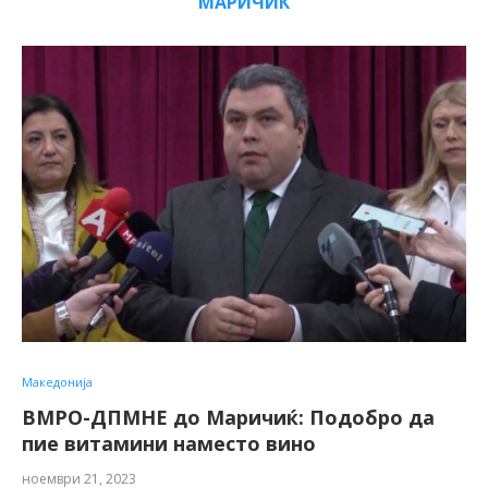
МАРИЧИЌ
Македонија
ВМРО-ДПМНЕ до Маричиќ: Подобро да
пие витамини наместо вино
ноември 21, 2023