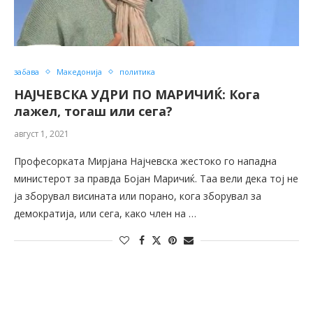
забава
Македонија
политика
НАЈЧЕВСКА УДРИ ПО МАРИЧИЌ: Кога
лажел, тогаш или сега?
август 1, 2021
Професорката Мирјана Најчевска жестоко го нападна
министерот за правда Бојан Маричиќ. Таа вели дека тој не
ја зборувал висината или порано, кога зборувал за
демократија, или сега, како член на …