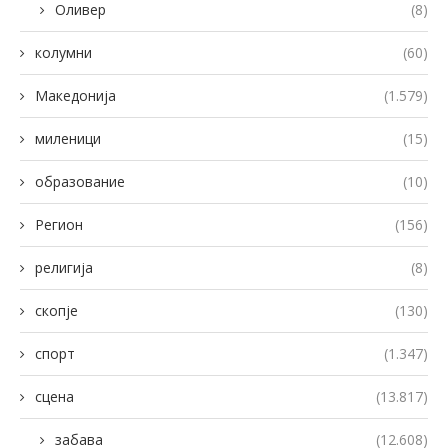
Оливер
(8)
колумни
(60)
Македонија
(1.579)
миленици
(15)
образование
(10)
Регион
(156)
религија
(8)
скопје
(130)
спорт
(1.347)
сцена
(13.817)
забава
(12.608)