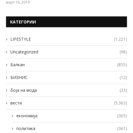
март 16, 2019
КАТЕГОРИИ
LIFESTYLE
(1.221)
Uncategorized
(98)
Балкан
(855)
БИЗНИС
(12)
боја на мода
(23)
вести
(5.363)
економија
(365)
политика
(361)