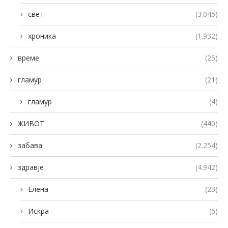
свет
(3.045)
хроника
(1.932)
време
(25)
гламур
(21)
гламур
(4)
ЖИВОТ
(440)
забава
(2.254)
здравје
(4.942)
Елена
(23)
Искра
(6)