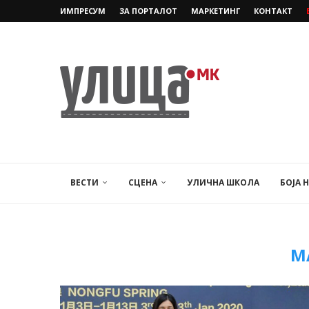
ИМПРЕСУМ
ЗА ПОРТАЛОТ
МАРКЕТИНГ
КОНТАКТ
ВЕСТИ
СЦЕНА
УЛИЧНА ШКОЛА
БОЈА 
М