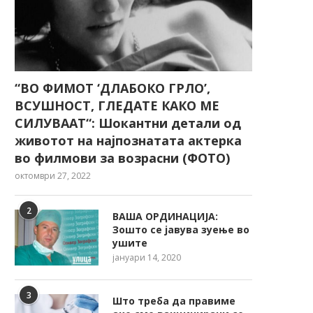
“ВО ФИМОТ ‘ДЛАБОКО ГРЛО’,
ВСУШНОСТ, ГЛЕДАТЕ КАКО МЕ
СИЛУВААТ“: Шокантни детали од
животот на најпознатата актерка
во филмови за возрасни (ФОТО)
октомври 27, 2022
2
ВАША ОРДИНАЦИЈА:
Зошто се јавува зуење во
ушите
јануари 14, 2020
3
Што треба да правиме