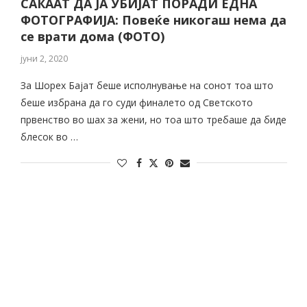
САКААТ ДА ЈА УБИЈАТ ПОРАДИ ЕДНА
ФОТОГРАФИЈА: Повеќе никогаш нема да
се врати дома (ФОТО)
јуни 2, 2020
За Шорех Бајат беше исполнување на сонот тоа што
беше избрана да го суди финалето од Светското
првенство во шах за жени, но тоа што требаше да биде
блесок во …