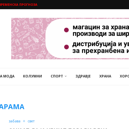
ВРЕМЕНСКА ПРОГНОЗА
НА МОДА
КОЛУМНИ
СПОРТ
ЗДРАВЈЕ
ХРАНА
ХОР
АРАМА
забава
свет