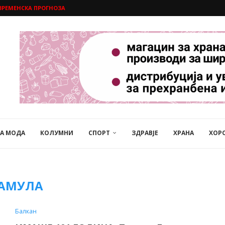
ВРЕМЕНСКА ПРОГНОЗА
НА МОДА
КОЛУМНИ
СПОРТ
ЗДРАВЈЕ
ХРАНА
ХОР
АМУЛА
Балкан