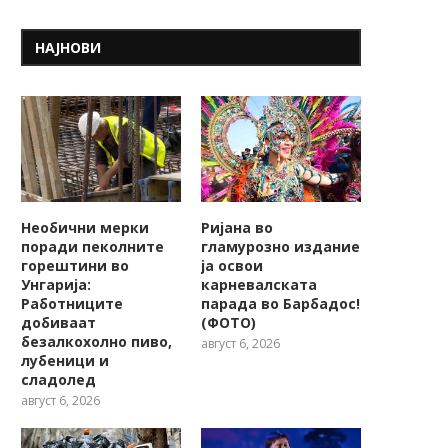
НАЈНОВИ
Необични мерки
Ријана во
поради пеколните
гламурозно издание
горештини во
ја освои
Унгарија:
карневалската
Работниците
парада во Барбадос!
добиваат
(ФОТО)
безалкохолно пиво,
август 6, 2026
лубеници и
сладолед
август 6, 2026