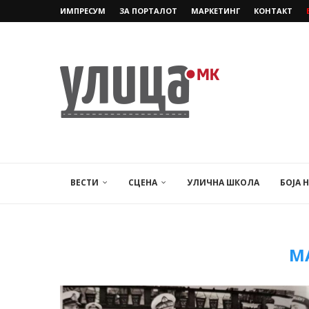
ИМПРЕСУМ
ЗА ПОРТАЛОТ
МАРКЕТИНГ
КОНТАКТ
ВЕСТИ
СЦЕНА
УЛИЧНА ШКОЛА
БОЈА 
М