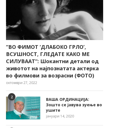
“ВО ФИМОТ ‘ДЛАБОКО ГРЛО’,
ВСУШНОСТ, ГЛЕДАТЕ КАКО МЕ
СИЛУВААТ“: Шокантни детали од
животот на најпознатата актерка
во филмови за возрасни (ФОТО)
октомври 27, 2022
2
ВАША ОРДИНАЦИЈА:
Зошто се јавува зуење во
ушите
јануари 14, 2020