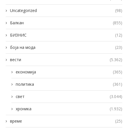
Uncategorized
(98)
Балкан
(855)
БИЗНИС
(12)
боја на мода
(23)
вести
(5.362)
економија
(365)
политика
(361)
свет
(3.044)
хроника
(1.932)
време
(25)