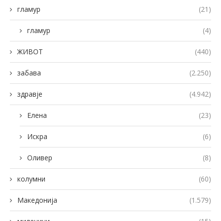
гламур
(21)
гламур
(4)
ЖИВОТ
(440)
забава
(2.250)
здравје
(4.942)
Елена
(23)
Искра
(6)
Оливер
(8)
колумни
(60)
Македонија
(1.579)