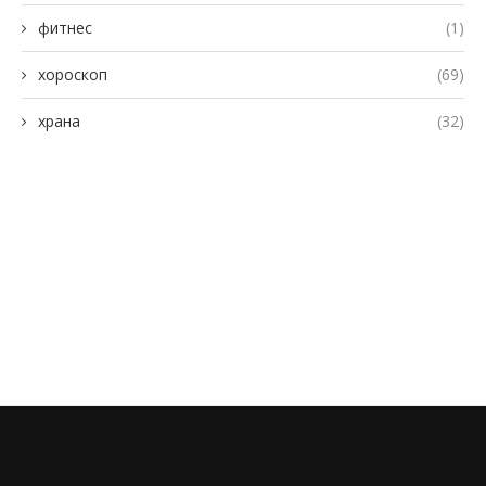
фитнес
(1)
хороскоп
(69)
храна
(32)