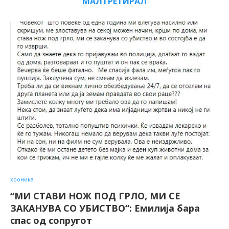
МАЛТРЕТИРАЛ
хроника
“МИ СТАВИ НОЖ ПОД ГРЛО, МИ СЕ
ЗАКАНУВА СО УБИСТВО“: Емилија бара
спас од сопругот