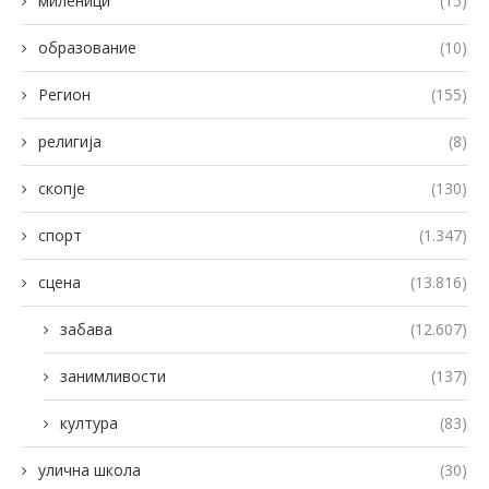
миленици
(15)
образование
(10)
Регион
(155)
религија
(8)
скопје
(130)
спорт
(1.347)
сцена
(13.816)
забава
(12.607)
занимливости
(137)
култура
(83)
улична школа
(30)