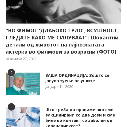
“ВО ФИМОТ ‘ДЛАБОКО ГРЛО’, ВСУШНОСТ,
ГЛЕДАТЕ КАКО МЕ СИЛУВААТ“: Шокантни
детали од животот на најпознатата
актерка во филмови за возрасни (ФОТО)
октомври 27, 2022
2
ВАША ОРДИНАЦИЈА: Зошто се
јавува зуење во ушите
јануари 14, 2020
3
Што треба да правиме ако сме
вакцинирани со две дози и сме
биле во контакт со заболен од
коронавирусот?