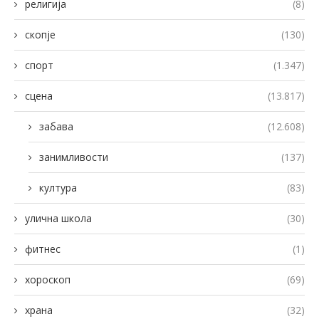
религија
(8)
скопје
(130)
спорт
(1.347)
сцена
(13.817)
забава
(12.608)
занимливости
(137)
култура
(83)
улична школа
(30)
фитнес
(1)
хороскоп
(69)
храна
(32)