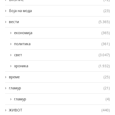
боја на мода
(23)
вести
(5.365)
економија
(365)
политика
(361)
свет
(3.047)
хроника
(1.932)
време
(25)
гламур
(21)
гламур
(4)
ЖИВОТ
(440)