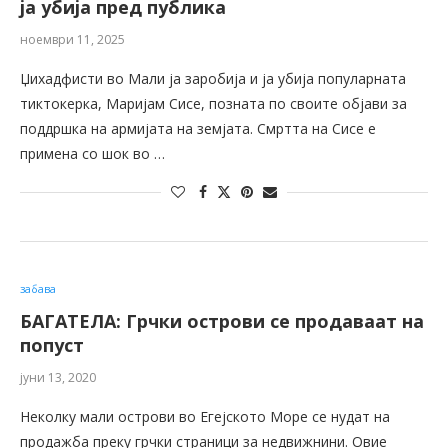
ја убија пред публика
ноември 11, 2025
Џихадфисти во Мали ја заробија и ја убија популарната
тиктокерка, Маријам Сисе, позната по своите објави за
поддршка на армијата на земјата. Смртта на Сисе е
примена со шок во …
забава
БАГАТЕЛА: Грчки острови се продаваат на
попуст
јуни 13, 2020
Неколку мали острови во Егејското Море се нудат на
продажба преку грчки страници за недвижнини. Овие