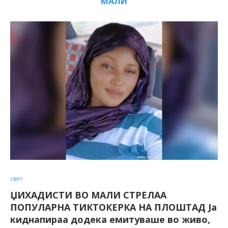
МАЛИ
свет
ЏИХАДИСТИ ВО МАЛИ СТРЕЛАА
ПОПУЛАРНА ТИКТОКЕРКА НА ПЛОШТАД Ја
киднапираа додека емитуваше во живо,