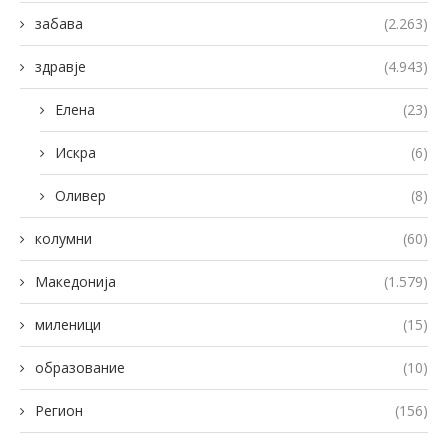
забава
(2.263)
здравје
(4.943)
Елена
(23)
Искра
(6)
Оливер
(8)
колумни
(60)
Македонија
(1.579)
миленици
(15)
образование
(10)
Регион
(156)