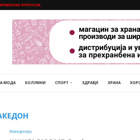
ВРЕМЕНСКА ПРОГНОЗА
НА МОДА
КОЛУМНИ
СПОРТ
ЗДРАВЈЕ
ХРАНА
ХОР
АКЕДОН
Македонија