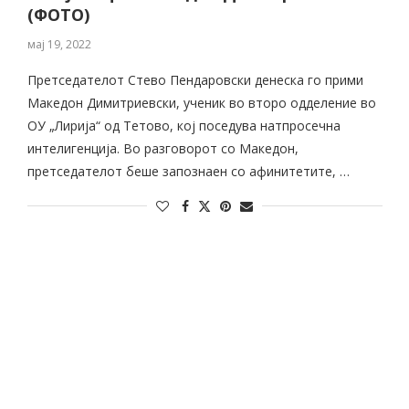
(ФОТО)
мај 19, 2022
Претседателот Стево Пендаровски денеска го прими
Македон Димитриевски, ученик во второ одделение во
ОУ „Лирија“ од Тетово, кој поседува натпросечна
интелигенција. Во разговорот со Македон,
претседателот беше запознаен со афинитетите, …