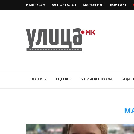
ИМПРЕСУМ
ЗА ПОРТАЛОТ
МАРКЕТИНГ
КОНТАКТ
ВЕСТИ
СЦЕНА
УЛИЧНА ШКОЛА
БОЈА 
М