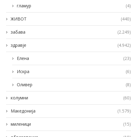
гламур
(4)
ЖИВОТ
(440)
забава
(2.249)
здравје
(4.942)
Елена
(23)
Искра
(6)
Оливер
(8)
колумни
(60)
Македонија
(1.579)
миленици
(15)