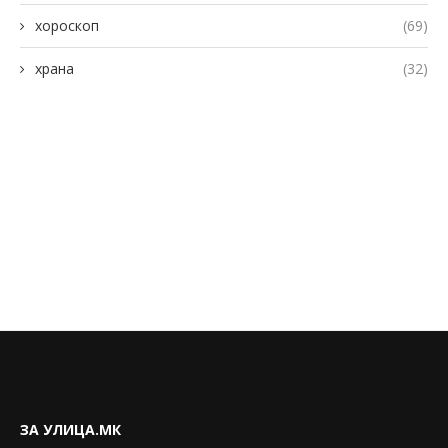
хороскоп
(69)
храна
(32)
ЗА УЛИЦА.МК