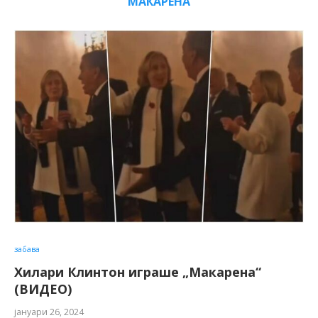
МАКАРЕНА
забава
Хилари Клинтон играше „Макарена“
(ВИДЕО)
јануари 26, 2024