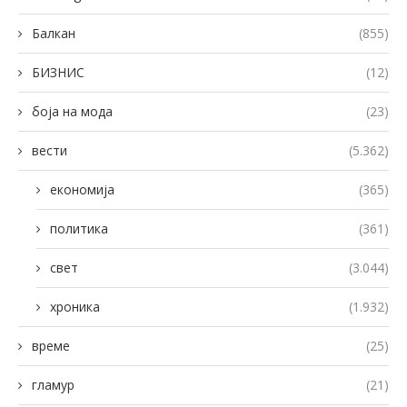
Балкан
(855)
БИЗНИС
(12)
боја на мода
(23)
вести
(5.362)
економија
(365)
политика
(361)
свет
(3.044)
хроника
(1.932)
време
(25)
гламур
(21)