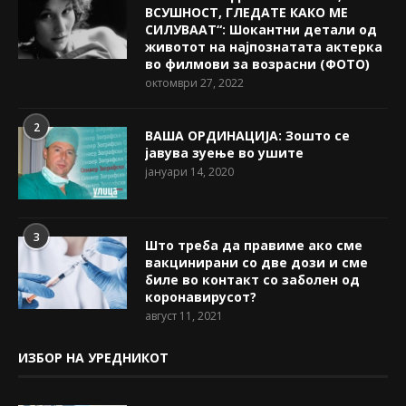
ВСУШНОСТ, ГЛЕДАТЕ КАКО МЕ
СИЛУВААТ“: Шокантни детали од
животот на најпознатата актерка
во филмови за возрасни (ФОТО)
октомври 27, 2022
2
ВАША ОРДИНАЦИЈА: Зошто се
јавува зуење во ушите
јануари 14, 2020
3
Што треба да правиме ако сме
вакцинирани со две дози и сме
биле во контакт со заболен од
коронавирусот?
август 11, 2021
ИЗБОР НА УРЕДНИКОТ