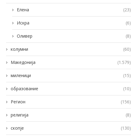
Елена
(23)
Искра
(6)
Оливер
(8)
колумни
(60)
Македонија
(1.579)
миленици
(15)
образование
(10)
Регион
(156)
религија
(8)
скопје
(130)