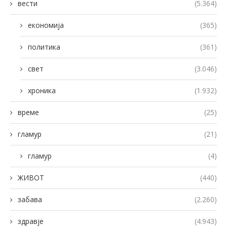
вести
(5.364)
економија
(365)
политика
(361)
свет
(3.046)
хроника
(1.932)
време
(25)
гламур
(21)
гламур
(4)
ЖИВОТ
(440)
забава
(2.260)
здравје
(4.943)