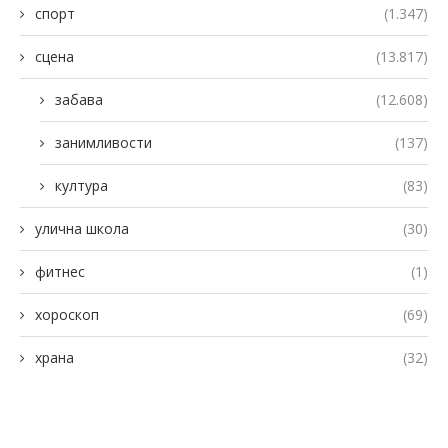
спорт
(1.347)
сцена
(13.817)
забава
(12.608)
занимливости
(137)
култура
(83)
улична школа
(30)
фитнес
(1)
хороскоп
(69)
храна
(32)