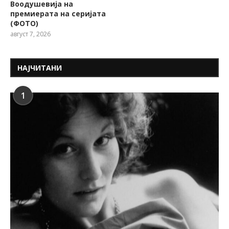
Воодушевија на
премиерата на серијата
(ФОТО)
август 7, 2026
НАЈЧИТАНИ
1