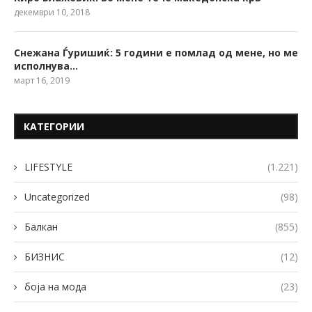
декември 10, 2018
Снежана Ѓуришиќ: 5 години е помлад од мене, но ме
исполнува…
март 16, 2019
КАТЕГОРИИ
LIFESTYLE
(1.221)
Uncategorized
(98)
Балкан
(855)
БИЗНИС
(12)
боја на мода
(23)