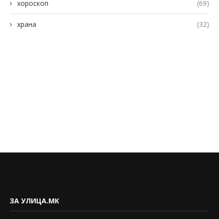
хороскоп
(69)
храна
(32)
ЗА УЛИЦА.МК