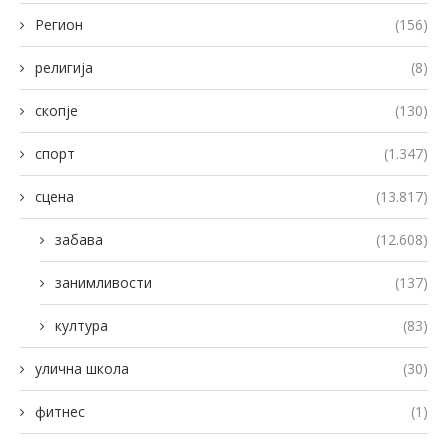
Регион
(156)
религија
(8)
скопје
(130)
спорт
(1.347)
сцена
(13.817)
забава
(12.608)
занимливости
(137)
култура
(83)
улична школа
(30)
фитнес
(1)