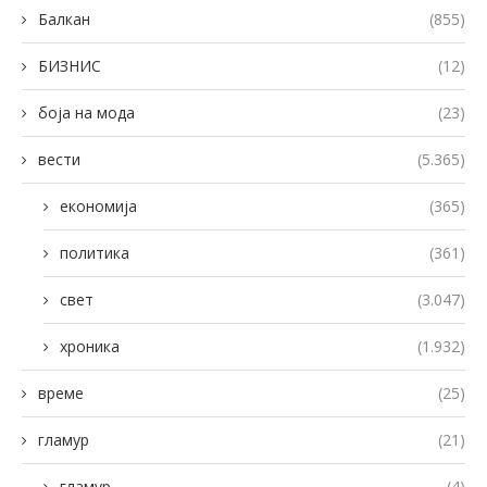
Балкан
(855)
БИЗНИС
(12)
боја на мода
(23)
вести
(5.365)
економија
(365)
политика
(361)
свет
(3.047)
хроника
(1.932)
време
(25)
гламур
(21)
гламур
(4)