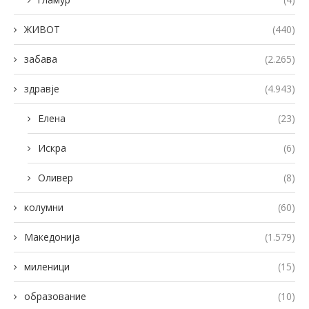
ЖИВОТ
(440)
забава
(2.265)
здравје
(4.943)
Елена
(23)
Искра
(6)
Оливер
(8)
колумни
(60)
Македонија
(1.579)
миленици
(15)
образование
(10)