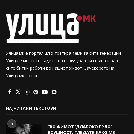
Улица.мк е портал што третира теми за сите генерации.
Улица е местото каде што се случуваат и се дознаваат
сите битни работи во нашиот живот. Зачекорете на
Улица.мк со нас.
НАЈЧИТАНИ ТЕКСТОВИ
1
“ВО ФИМОТ ‘ДЛАБОКО ГРЛО’,
ВСУШНОСТ, ГЛЕДАТЕ КАКО МЕ