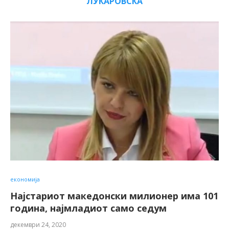
ЛУКАРОВСКА
економија
Најстариот македонски милионер има 101
година, најмладиот само седум
декември 24, 2020