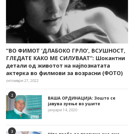
“ВО ФИМОТ ‘ДЛАБОКО ГРЛО’, ВСУШНОСТ,
ГЛЕДАТЕ КАКО МЕ СИЛУВААТ“: Шокантни
детали од животот на најпознатата
актерка во филмови за возрасни (ФОТО)
октомври 27, 2022
2
ВАША ОРДИНАЦИЈА: Зошто се
јавува зуење во ушите
јануари 14, 2020
3