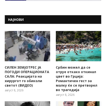
НАЈНОВИ
СИЛЕН ЗЕМЈОТРЕС ЈА
Србин можел да се
ПОГОДИ ОПЕРАЦИОНАТА
отруе откако откинал
САЛА: Реакцијата на
цвет во Грција:
хирургот го обиколи
Романтичен гест за
светот (ВИДЕО)
малку ќе се претворел
во трагедија
август 8, 2026
август 8, 2026