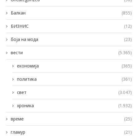
Балкан
(855)
БИЗНИС
(12)
боја на мода
(23)
вести
(5.365)
економија
(365)
политика
(361)
свет
(3.047)
хроника
(1.932)
време
(25)
гламур
(21)