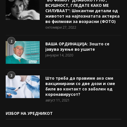
ВСУШНОСТ, ГЛЕДАТЕ КАКО МЕ
СИЛУВААТ“: Шокантни детали од
животот на најпознатата актерка
во филмови за возрасни (ФОТО)
октомври 27, 2022
2
ВАША ОРДИНАЦИЈА: Зошто се
јавува зуење во ушите
јануари 14, 2020
3
Што треба да правиме ако сме
вакцинирани со две дози и сме
биле во контакт со заболен од
коронавирусот?
август 11, 2021
ИЗБОР НА УРЕДНИКОТ