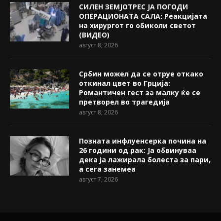
СИЛЕН ЗЕМЈОТРЕС ЈА ПОГОДИ
ОПЕРАЦИОНАТА САЛА: Реакцијата
на хирургот го обиколи светот
(ВИДЕО)
август 8, 2026
Србин можел да се отруе откако
откинал цвет во Грција:
Романтичен гест за малку ќе се
претворел во трагедија
август 8, 2026
Позната инфлуенсерка почина на
26 години од рак: Ја обвинуваа
дека ја лажирала болеста за пари,
а сега занемеа
август 7, 2026