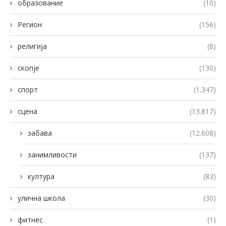
образование
(10)
Регион
(156)
религија
(8)
скопје
(130)
спорт
(1.347)
сцена
(13.817)
забава
(12.608)
занимливости
(137)
култура
(83)
улична школа
(30)
фитнес
(1)