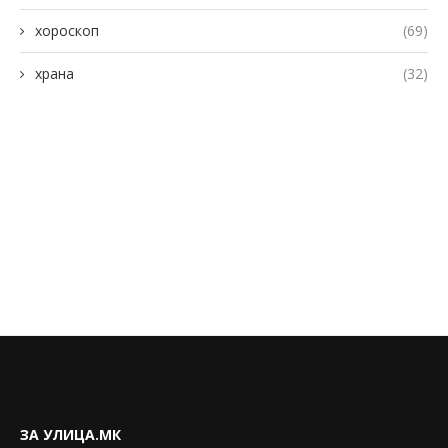
хороскоп
(69)
храна
(32)
ЗА УЛИЦА.МК