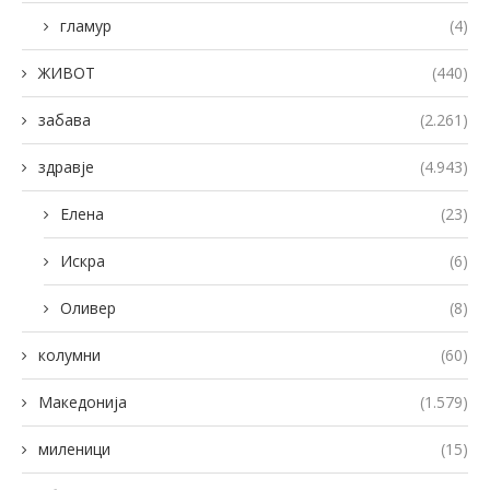
гламур
(4)
ЖИВОТ
(440)
забава
(2.261)
здравје
(4.943)
Елена
(23)
Искра
(6)
Оливер
(8)
колумни
(60)
Македонија
(1.579)
миленици
(15)