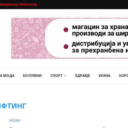
ВРЕМЕНСКА ПРОГНОЗА
НА МОДА
КОЛУМНИ
СПОРТ
ЗДРАВЈЕ
ХРАНА
ХОР
ИФТИНГ
забава