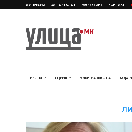
ИМПРЕСУМ
ЗА ПОРТАЛОТ
МАРКЕТИНГ
КОНТАКТ
ВЕСТИ
СЦЕНА
УЛИЧНА ШКОЛА
БОЈА 
Л