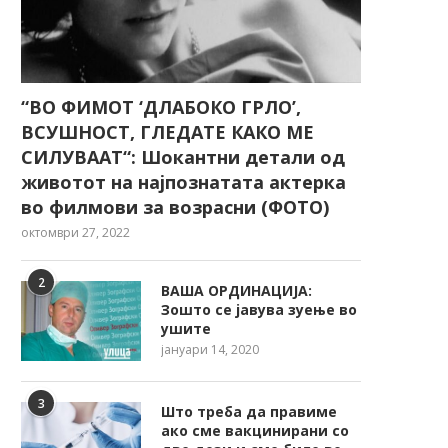
“ВО ФИМОТ ‘ДЛАБОКО ГРЛО’,
ВСУШНОСТ, ГЛЕДАТЕ КАКО МЕ
СИЛУВААТ“: Шокантни детали од
животот на најпознатата актерка
во филмови за возрасни (ФОТО)
октомври 27, 2022
2
ВАША ОРДИНАЦИЈА:
Зошто се јавува зуење во
ушите
јануари 14, 2020
3
Што треба да правиме
ако сме вакцинирани со