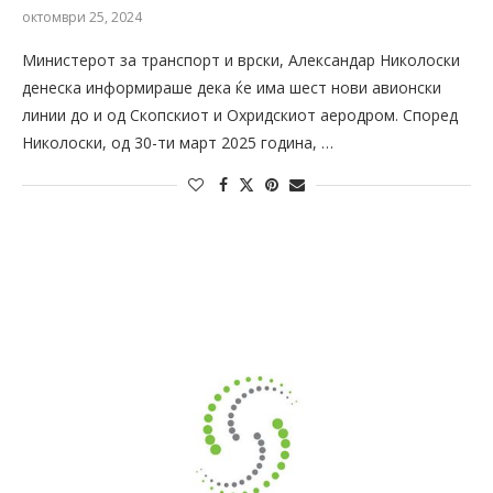
октомври 25, 2024
Министерот за транспорт и врски, Александар Николоски
денеска информираше дека ќе има шест нови авионски
линии до и од Скопскиот и Охридскиот аеродром. Според
Николоски, од 30-ти март 2025 година, …