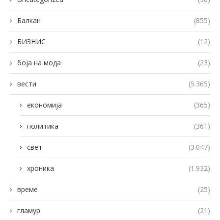
Балкан
(855)
БИЗНИС
(12)
боја на мода
(23)
вести
(5.365)
економија
(365)
политика
(361)
свет
(3.047)
хроника
(1.932)
време
(25)
гламур
(21)