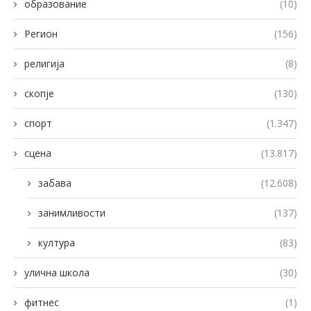
образование
(10)
Регион
(156)
религија
(8)
скопје
(130)
спорт
(1.347)
сцена
(13.817)
забава
(12.608)
занимливости
(137)
култура
(83)
улична школа
(30)
фитнес
(1)