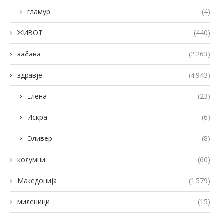
гламур
(4)
ЖИВОТ
(440)
забава
(2.263)
здравје
(4.943)
Елена
(23)
Искра
(6)
Оливер
(8)
колумни
(60)
Македонија
(1.579)
миленици
(15)