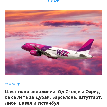
ЛИОН
Македонија
Шест нови авиолинии: Од Скопје и Охрид
ќе се лета за Дубаи, Барселона, Штутгарт,
Лион, Базел и Истанбул