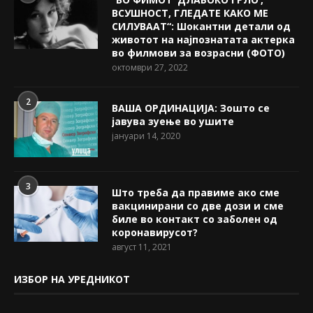
ВСУШНОСТ, ГЛЕДАТЕ КАКО МЕ
СИЛУВААТ“: Шокантни детали од
животот на најпознатата актерка
во филмови за возрасни (ФОТО)
октомври 27, 2022
2
ВАША ОРДИНАЦИЈА: Зошто се
јавува зуење во ушите
јануари 14, 2020
3
Што треба да правиме ако сме
вакцинирани со две дози и сме
биле во контакт со заболен од
коронавирусот?
август 11, 2021
ИЗБОР НА УРЕДНИКОТ