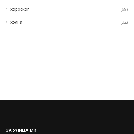
хороскоп
(69)
храна
(32)
ЗА УЛИЦА.МК