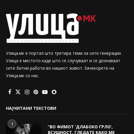
Улица.мк е портал што третира теми за сите генерации.
Улица е местото каде што се случуваат и се дознаваат
сите битни работи во нашиот живот. Зачекорете на
Улица.мк со нас.
НАЈЧИТАНИ ТЕКСТОВИ
1
“ВО ФИМОТ ‘ДЛАБОКО ГРЛО’,
ВСУШНОСТ, ГЛЕДАТЕ КАКО МЕ