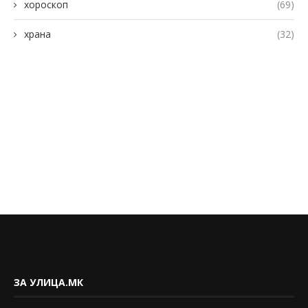
хороскоп
(69)
храна
(32)
ЗА УЛИЦА.МК