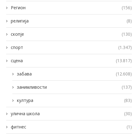
Регион
(156)
религија
(8)
скопје
(130)
спорт
(1.347)
сцена
(13.817)
забава
(12.608)
занимливости
(137)
култура
(83)
улична школа
(30)
фитнес
(1)