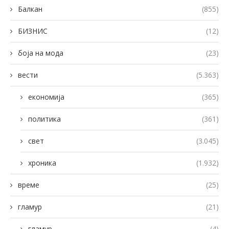
Балкан
(855)
БИЗНИС
(12)
боја на мода
(23)
вести
(5.363)
економија
(365)
политика
(361)
свет
(3.045)
хроника
(1.932)
време
(25)
гламур
(21)
гламур
(4)