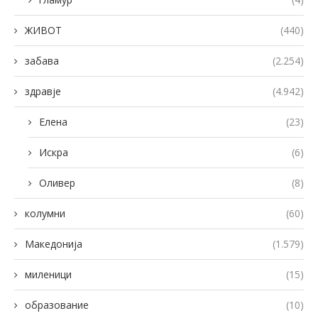
ЖИВОТ
(440)
забава
(2.254)
здравје
(4.942)
Елена
(23)
Искра
(6)
Оливер
(8)
колумни
(60)
Македонија
(1.579)
миленици
(15)
образование
(10)