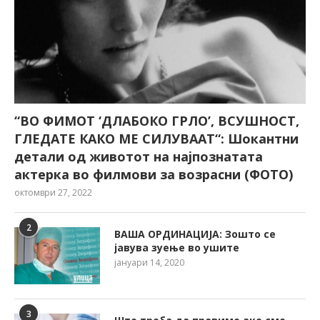
“ВО ФИМОТ ‘ДЛАБОКО ГРЛО’, ВСУШНОСТ,
ГЛЕДАТЕ КАКО МЕ СИЛУВААТ“: Шокантни
детали од животот на најпознатата
актерка во филмови за возрасни (ФОТО)
октомври 27, 2022
2
ВАША ОРДИНАЦИЈА: Зошто се
јавува зуење во ушите
јануари 14, 2020
3