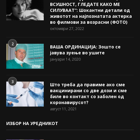
ВСУШНОСТ, ГЛЕДАТЕ КАКО МЕ
СИЛУВААТ“: Шокантни детали од
животот на најпознатата актерка
во филмови за возрасни (ФОТО)
октомври 27, 2022
2
ВАША ОРДИНАЦИЈА: Зошто се
јавува зуење во ушите
јануари 14, 2020
3
Што треба да правиме ако сме
вакцинирани со две дози и сме
биле во контакт со заболен од
коронавирусот?
август 11, 2021
ИЗБОР НА УРЕДНИКОТ