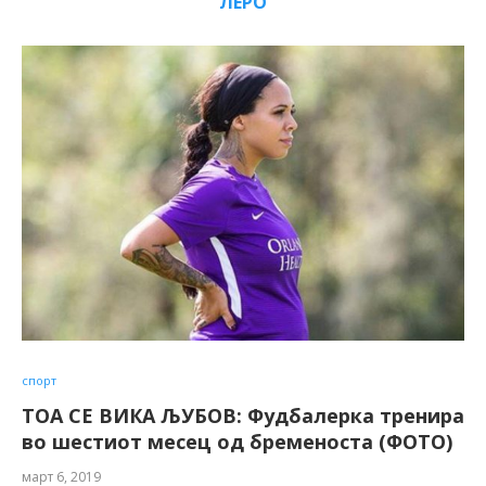
ЛЕРО
спорт
ТОА СЕ ВИКА ЉУБОВ: Фудбалерка тренира
во шестиот месец од бременоста (ФОТО)
март 6, 2019