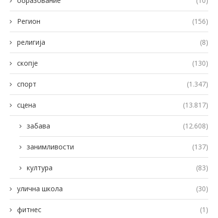
образование
(10)
Регион
(156)
религија
(8)
скопје
(130)
спорт
(1.347)
сцена
(13.817)
забава
(12.608)
занимливости
(137)
култура
(83)
улична школа
(30)
фитнес
(1)