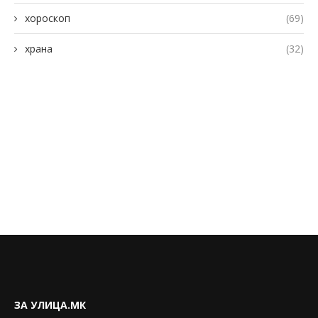
хороскоп
(69)
храна
(32)
ЗА УЛИЦА.МК