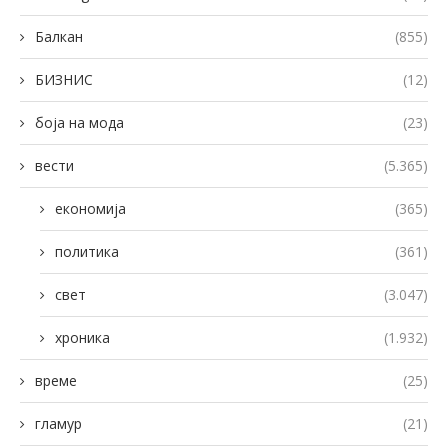
Балкан
(855)
БИЗНИС
(12)
боја на мода
(23)
вести
(5.365)
економија
(365)
политика
(361)
свет
(3.047)
хроника
(1.932)
време
(25)
гламур
(21)