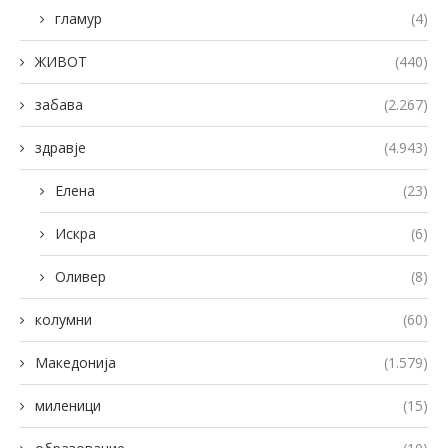
гламур
(4)
ЖИВОТ
(440)
забава
(2.267)
здравје
(4.943)
Елена
(23)
Искра
(6)
Оливер
(8)
колумни
(60)
Македонија
(1.579)
миленици
(15)