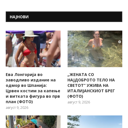
НАЈНОВИ
Ева Лонгорија во
„ЖЕНАТА СО
заводливо издание на
НАЈДОБРОТО ТЕЛО НА
одмор во Шпанија:
СВЕТОТ“ УЖИВА НА
Црвен костим за капење
ИТАЛИЈАНСКИОТ БРЕГ
и витката фигура во прв
(ФОТО)
план (ФОТО)
август 9, 2026
август 9, 2026