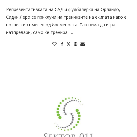
Репрезентативката на САД и фудбалерка на Орландо,
Сидни Леро се приклучи на тренинзите на екипата иако е
во шестиот месец од бременоста. Таа нема да игра
натпревари, само ќе тренира. …