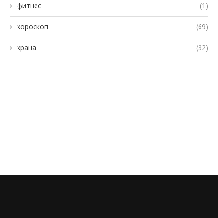
фитнес
(1)
хороскоп
(69)
храна
(32)