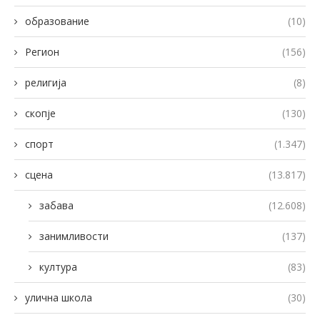
образование
(10)
Регион
(156)
религија
(8)
скопје
(130)
спорт
(1.347)
сцена
(13.817)
забава
(12.608)
занимливости
(137)
култура
(83)
улична школа
(30)