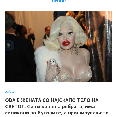
ЛЕПОР
забава
ОВА Е ЖЕНАТА СО НАЈСКАПО ТЕЛО НА
СВЕТОТ: Си ги кршела ребрата, има
силикони во бутовите, а проширувањето