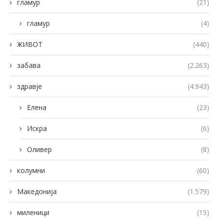
гламур
(21)
гламур
(4)
ЖИВОТ
(440)
забава
(2.263)
здравје
(4.943)
Елена
(23)
Искра
(6)
Оливер
(8)
колумни
(60)
Македонија
(1.579)
миленици
(15)