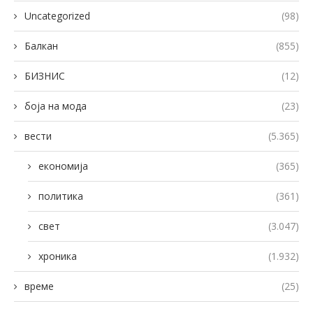
Uncategorized
(98)
Балкан
(855)
БИЗНИС
(12)
боја на мода
(23)
вести
(5.365)
економија
(365)
политика
(361)
свет
(3.047)
хроника
(1.932)
време
(25)