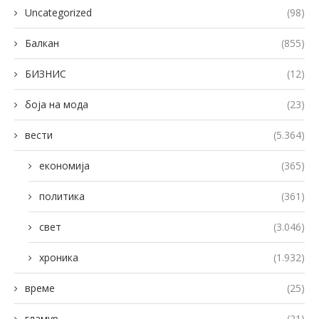
Uncategorized
(98)
Балкан
(855)
БИЗНИС
(12)
боја на мода
(23)
вести
(5.364)
економија
(365)
политика
(361)
свет
(3.046)
хроника
(1.932)
време
(25)
гламур
(21)