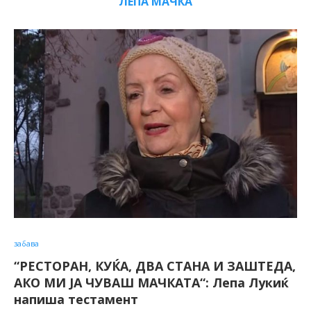
ЛЕПА МАЧКА
забава
“РЕСТОРАН, КУЌА, ДВА СТАНА И ЗАШТЕДА,
АКО МИ ЈА ЧУВАШ МАЧКАТА“: Лепа Лукиќ
напиша тестамент