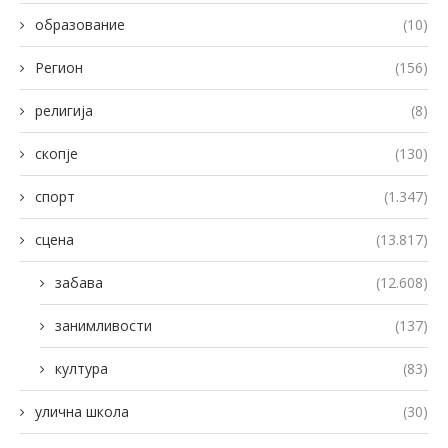
образование
(10)
Регион
(156)
религија
(8)
скопје
(130)
спорт
(1.347)
сцена
(13.817)
забава
(12.608)
занимливости
(137)
култура
(83)
улична школа
(30)