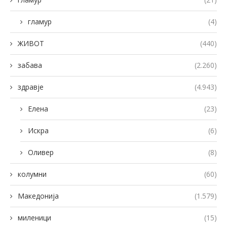
гламур
(4)
ЖИВОТ
(440)
забава
(2.260)
здравје
(4.943)
Елена
(23)
Искра
(6)
Оливер
(8)
колумни
(60)
Македонија
(1.579)
миленици
(15)