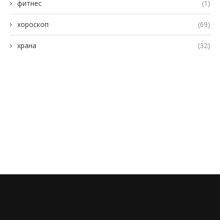
фитнес
(1)
хороскоп
(69)
храна
(32)