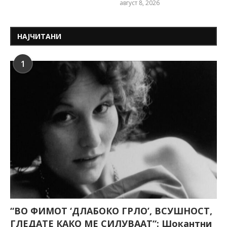
август 8, 2026
НАЈЧИТАНИ
1
“ВО ФИМОТ ‘ДЛАБОКО ГРЛО’, ВСУШНОСТ,
ГЛЕДАТЕ КАКО МЕ СИЛУВААТ“: Шокантни