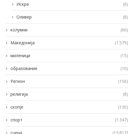
Искра
(6)
Оливер
(8)
колумни
(60)
Македонија
(1.579)
миленици
(15)
образование
(10)
Регион
(156)
религија
(8)
скопје
(130)
спорт
(1.347)
сцена
(13.817)