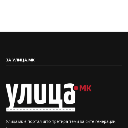
ЗА УЛИЦА.МК
Улица.мк е портал што третира теми за сите генерации.