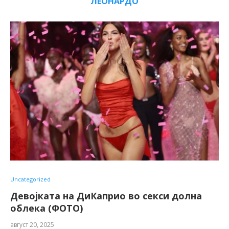
ЛЕОНАРДО
Uncategorized
Девојката на ДиКаприо во секси долна
облека (ФОТО)
август 20, 2025