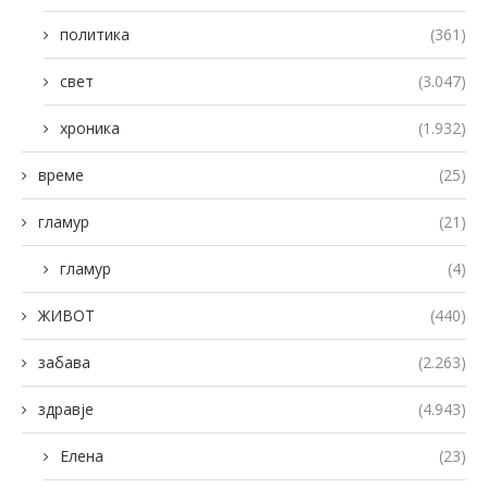
политика
(361)
свет
(3.047)
хроника
(1.932)
време
(25)
гламур
(21)
гламур
(4)
ЖИВОТ
(440)
забава
(2.263)
здравје
(4.943)
Елена
(23)