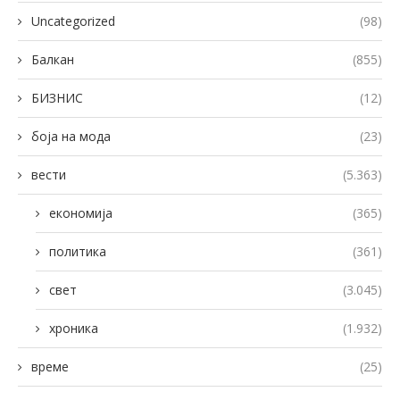
Uncategorized
(98)
Балкан
(855)
БИЗНИС
(12)
боја на мода
(23)
вести
(5.363)
економија
(365)
политика
(361)
свет
(3.045)
хроника
(1.932)
време
(25)