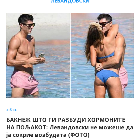
ЛЕВАНДОВСКИ
забава
БАКНЕЖ ШТО ГИ РАЗБУДИ ХОРМОНИТЕ
НА ПОЉАКОТ: Левандовски не можеше да
ја сокрие возбудата (ФОТО)