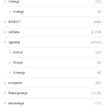
гламур
(21)
гламур
(4)
ЖИВОТ
(440)
забава
(2.254)
здравје
(4.942)
Елена
(23)
Искра
(6)
Оливер
(8)
колумни
(60)
Македонија
(1.579)
миленици
(15)