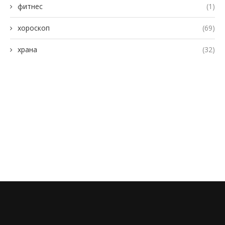
фитнес
(1)
хороскоп
(69)
храна
(32)