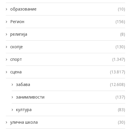
образование
(10)
Регион
(156)
религија
(8)
скопје
(130)
спорт
(1.347)
сцена
(13.817)
забава
(12.608)
занимливости
(137)
култура
(83)
улична школа
(30)