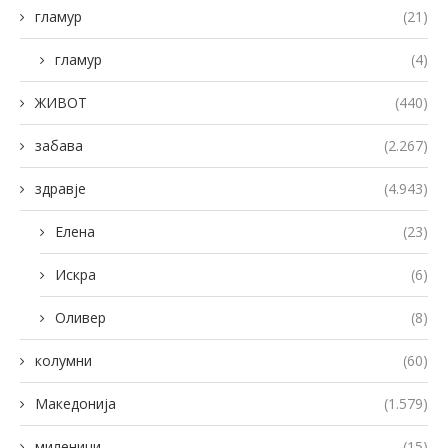
гламур
(21)
гламур
(4)
ЖИВОТ
(440)
забава
(2.267)
здравје
(4.943)
Елена
(23)
Искра
(6)
Оливер
(8)
колумни
(60)
Македонија
(1.579)
миленици
(15)