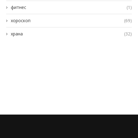
фитнес
(1)
хороскоп
(69)
храна
(32)