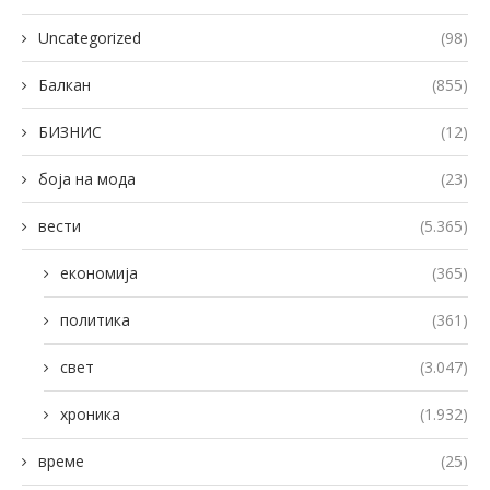
Uncategorized
(98)
Балкан
(855)
БИЗНИС
(12)
боја на мода
(23)
вести
(5.365)
економија
(365)
политика
(361)
свет
(3.047)
хроника
(1.932)
време
(25)