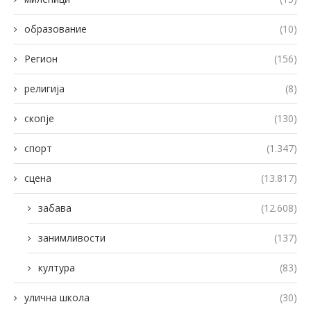
образование
(10)
Регион
(156)
религија
(8)
скопје
(130)
спорт
(1.347)
сцена
(13.817)
забава
(12.608)
занимливости
(137)
култура
(83)
улична школа
(30)