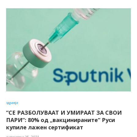
здравје
“СЕ РАЗБОЛУВААТ И УМИРААТ ЗА СВОИ
ПАРИ“: 80% од „вакцинираните“ Руси
купиле лажен сертификат