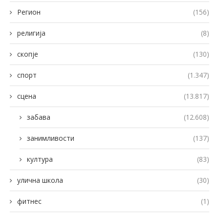
Регион
(156)
религија
(8)
скопје
(130)
спорт
(1.347)
сцена
(13.817)
забава
(12.608)
занимливости
(137)
култура
(83)
улична школа
(30)
фитнес
(1)