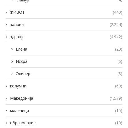
ЖИВОТ
(440)
забава
(2.254)
здравје
(4.942)
Елена
(23)
Искра
(6)
Оливер
(8)
колумни
(60)
Македонија
(1.579)
миленици
(15)
образование
(10)