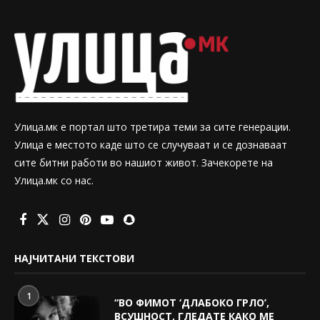
Улица.мк е портал што третира теми за сите генерации.
Улица е местото каде што се случуваат и се дознаваат
сите битни работи во нашиот живот. Зачекорете на
Улица.мк со нас.
НАЈЧИТАНИ ТЕКСТОВИ
1
“ВО ФИМОТ ‘ДЛАБОКО ГРЛО’,
ВСУШНОСТ, ГЛЕДАТЕ КАКО МЕ