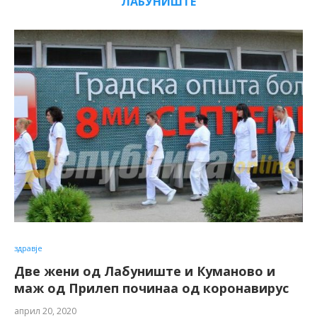
ЛАБУНИШТЕ
здравје
Две жени од Лабуниште и Куманово и
маж од Прилеп починаа од коронавирус
април 20, 2020