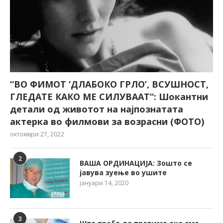
“ВО ФИМОТ ‘ДЛАБОКО ГРЛО’, ВСУШНОСТ,
ГЛЕДАТЕ КАКО МЕ СИЛУВААТ“: Шокантни
детали од животот на најпознатата
актерка во филмови за возрасни (ФОТО)
октомври 27, 2022
2
ВАША ОРДИНАЦИЈА: Зошто се
јавува зуење во ушите
јануари 14, 2020
3