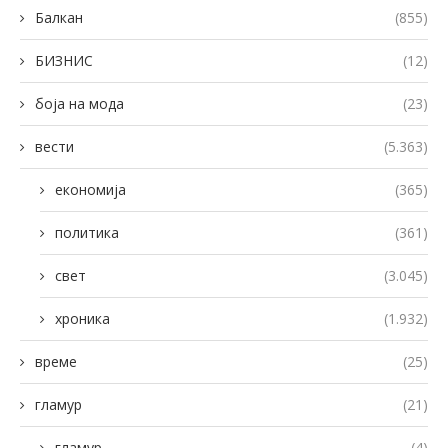
Балкан
(855)
БИЗНИС
(12)
боја на мода
(23)
вести
(5.363)
економија
(365)
политика
(361)
свет
(3.045)
хроника
(1.932)
време
(25)
гламур
(21)
гламур
(4)