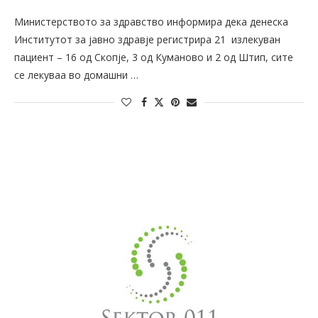
Министерството за здравство информира дека денеска
Институтот за јавно здравје регистрира 21 излекуван
пациент – 16 од Скопје, 3 од Куманово и 2 од Штип, сите
се лекуваа во домашни …