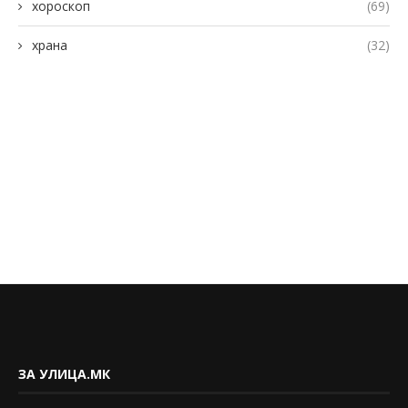
хороскоп
(69)
храна
(32)
ЗА УЛИЦА.МК