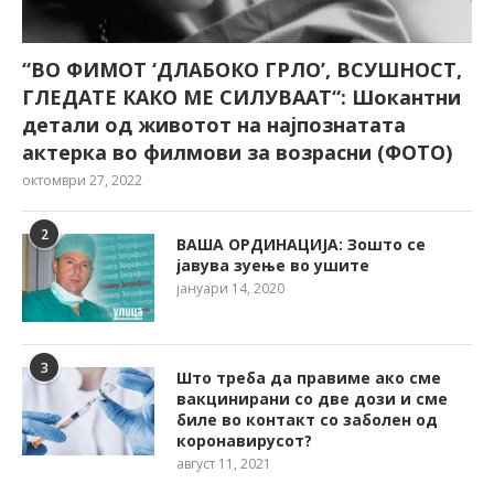
“ВО ФИМОТ ‘ДЛАБОКО ГРЛО’, ВСУШНОСТ,
ГЛЕДАТЕ КАКО МЕ СИЛУВААТ“: Шокантни
детали од животот на најпознатата
актерка во филмови за возрасни (ФОТО)
октомври 27, 2022
2
ВАША ОРДИНАЦИЈА: Зошто се
јавува зуење во ушите
јануари 14, 2020
3
Што треба да правиме ако сме
вакцинирани со две дози и сме
биле во контакт со заболен од
коронавирусот?
август 11, 2021