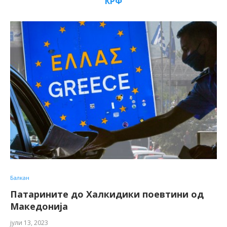
КРФ
Балкан
Патарините до Халкидики поевтини од
Македонија
јули 13, 2023