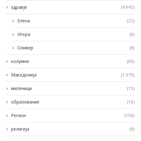
здравје
(4.943)
Елена
(23)
Искра
(6)
Оливер
(8)
колумни
(60)
Македонија
(1.579)
миленици
(15)
образование
(10)
Регион
(156)
религија
(8)