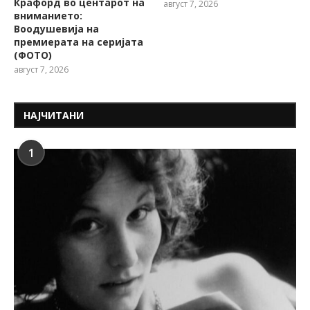
Крафорд во центарот на
август 7, 2026
вниманието:
Воодушевија на
премиерата на серијата
(ФОТО)
август 7, 2026
НАЈЧИТАНИ
1