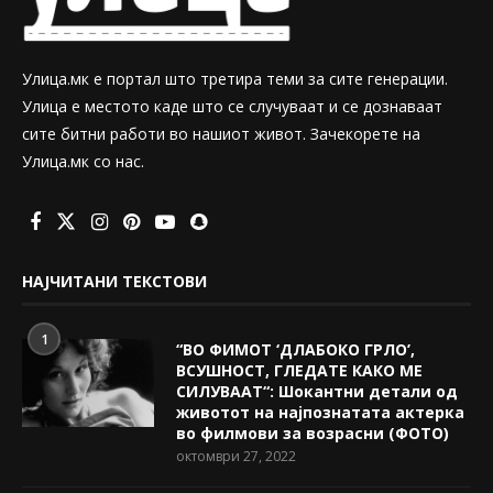
Улица.мк е портал што третира теми за сите генерации.
Улица е местото каде што се случуваат и се дознаваат
сите битни работи во нашиот живот. Зачекорете на
Улица.мк со нас.
НАЈЧИТАНИ ТЕКСТОВИ
1
“ВО ФИМОТ ‘ДЛАБОКО ГРЛО’,
ВСУШНОСТ, ГЛЕДАТЕ КАКО МЕ
СИЛУВААТ“: Шокантни детали од
животот на најпознатата актерка
во филмови за возрасни (ФОТО)
октомври 27, 2022