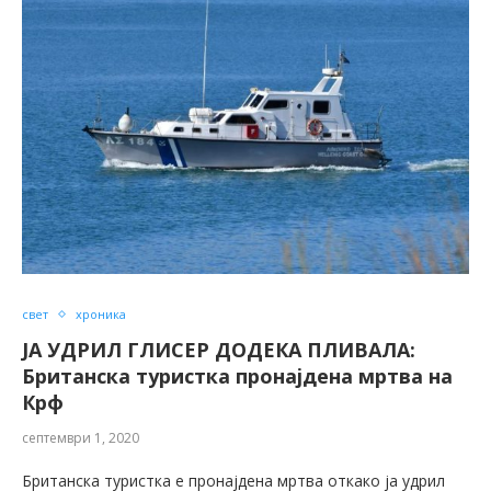
свет
хроника
ЈА УДРИЛ ГЛИСЕР ДОДЕКА ПЛИВАЛА:
Британска туристка пронајдена мртва на
Крф
септември 1, 2020
Британска туристка е пронајдена мртва откако ја удрил