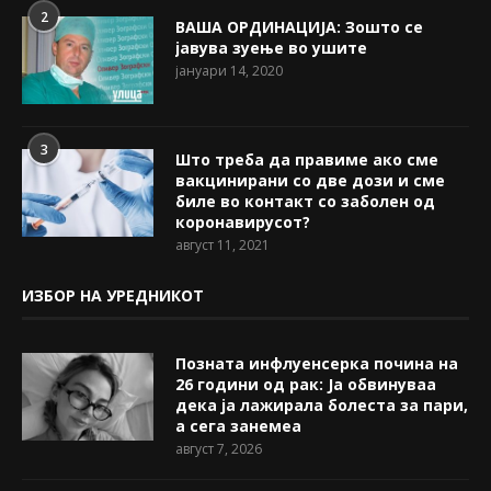
2
ВАША ОРДИНАЦИЈА: Зошто се
јавува зуење во ушите
јануари 14, 2020
3
Што треба да правиме ако сме
вакцинирани со две дози и сме
биле во контакт со заболен од
коронавирусот?
август 11, 2021
ИЗБОР НА УРЕДНИКОТ
Позната инфлуенсерка почина на
26 години од рак: Ја обвинуваа
дека ја лажирала болеста за пари,
а сега занемеа
август 7, 2026