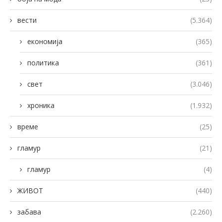
вести
(5.364)
економија
(365)
политика
(361)
свет
(3.046)
хроника
(1.932)
време
(25)
гламур
(21)
гламур
(4)
ЖИВОТ
(440)
забава
(2.260)