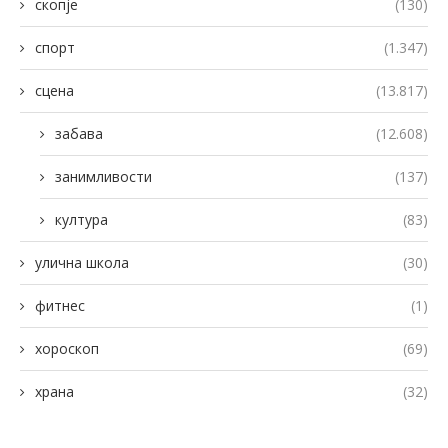
скопје
(130)
спорт
(1.347)
сцена
(13.817)
забава
(12.608)
занимливости
(137)
култура
(83)
улична школа
(30)
фитнес
(1)
хороскоп
(69)
храна
(32)