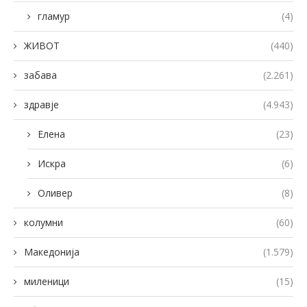
гламур
(4)
ЖИВОТ
(440)
забава
(2.261)
здравје
(4.943)
Елена
(23)
Искра
(6)
Оливер
(8)
колумни
(60)
Македонија
(1.579)
миленици
(15)