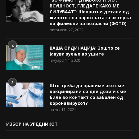
ВСУШНОСТ, ГЛЕДАТЕ КАКО МЕ
СИЛУВААТ“: Шокантни детали од
животот на најпознатата актерка
во филмови за возрасни (ФОТО)
октомври 27, 2022
2
ВАША ОРДИНАЦИЈА: Зошто се
јавува зуење во ушите
јануари 14, 2020
3
Што треба да правиме ако сме
вакцинирани со две дози и сме
биле во контакт со заболен од
коронавирусот?
август 11, 2021
ИЗБОР НА УРЕДНИКОТ