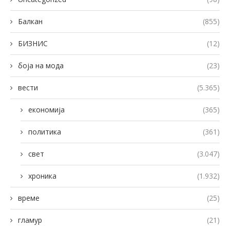
Балкан
(855)
БИЗНИС
(12)
боја на мода
(23)
вести
(5.365)
економија
(365)
политика
(361)
свет
(3.047)
хроника
(1.932)
време
(25)
гламур
(21)