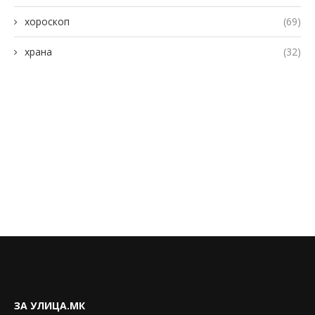
хороскоп
(69)
храна
(32)
ЗА УЛИЦА.МК