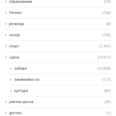
образование
(10)
Регион
(156)
религија
(8)
скопје
(130)
спорт
(1.347)
сцена
(13.817)
забава
(12.608)
занимливости
(137)
култура
(83)
улична школа
(30)
фитнес
(1)