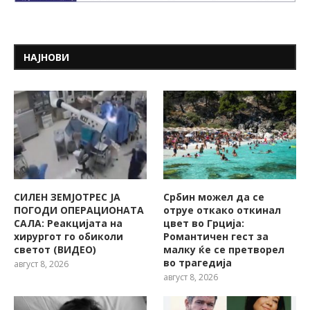
НАЈНОВИ
СИЛЕН ЗЕМЈОТРЕС ЈА
Србин можел да се
ПОГОДИ ОПЕРАЦИОНАТА
отруе откако откинал
САЛА: Реакцијата на
цвет во Грција:
хирургот го обиколи
Романтичен гест за
светот (ВИДЕО)
малку ќе се претворел
во трагедија
август 8, 2026
август 8, 2026