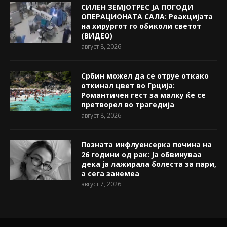
СИЛЕН ЗЕМЈОТРЕС ЈА ПОГОДИ
ОПЕРАЦИОНАТА САЛА: Реакцијата
на хирургот го обиколи светот
(ВИДЕО)
август 8, 2026
Србин можел да се отруе откако
откинал цвет во Грција:
Романтичен гест за малку ќе се
претворел во трагедија
август 8, 2026
Позната инфлуенсерка почина на
26 години од рак: Ја обвинуваа
дека ја лажирала болеста за пари,
а сега занемеа
август 7, 2026