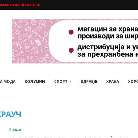
ВРЕМЕНСКА ПРОГНОЗА
НА МОДА
КОЛУМНИ
СПОРТ
ЗДРАВЈЕ
ХРАНА
ХОР
КРАУЧ
Балкан