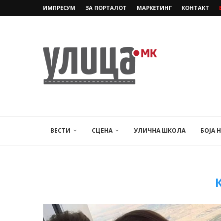
ИМПРЕСУМ
ЗА ПОРТАЛОТ
МАРКЕТИНГ
КОНТАКТ
ВЕСТИ
СЦЕНА
УЛИЧНА ШКОЛА
БОЈА 