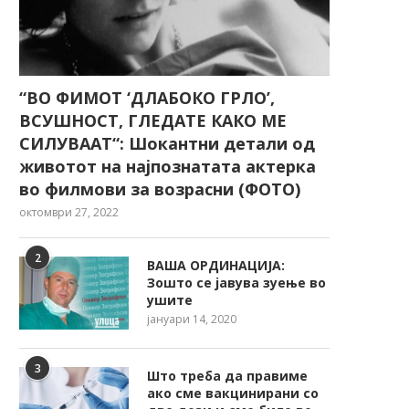
“ВО ФИМОТ ‘ДЛАБОКО ГРЛО’,
ВСУШНОСТ, ГЛЕДАТЕ КАКО МЕ
СИЛУВААТ“: Шокантни детали од
животот на најпознатата актерка
во филмови за возрасни (ФОТО)
октомври 27, 2022
2
ВАША ОРДИНАЦИЈА:
Зошто се јавува зуење во
ушите
јануари 14, 2020
3
Што треба да правиме
ако сме вакцинирани со