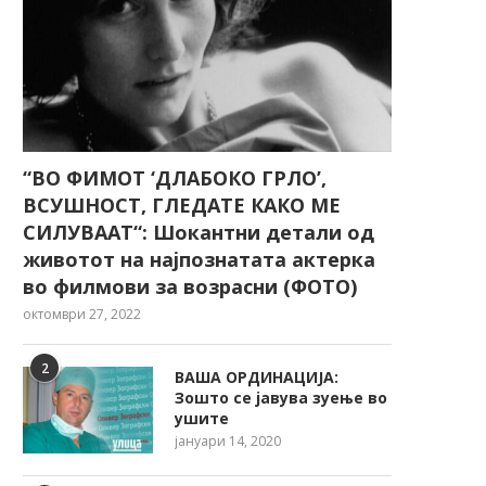
“ВО ФИМОТ ‘ДЛАБОКО ГРЛО’,
ВСУШНОСТ, ГЛЕДАТЕ КАКО МЕ
СИЛУВААТ“: Шокантни детали од
животот на најпознатата актерка
во филмови за возрасни (ФОТО)
октомври 27, 2022
2
ВАША ОРДИНАЦИЈА:
Зошто се јавува зуење во
ушите
јануари 14, 2020