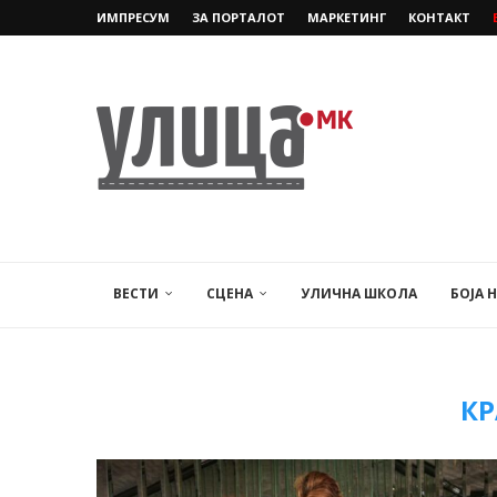
ИМПРЕСУМ
ЗА ПОРТАЛОТ
МАРКЕТИНГ
КОНТАКТ
ВЕСТИ
СЦЕНА
УЛИЧНА ШКОЛА
БОЈА 
К