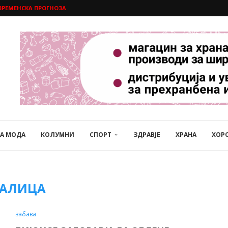
ВРЕМЕНСКА ПРОГНОЗА
НА МОДА
КОЛУМНИ
СПОРТ
ЗДРАВЈЕ
ХРАНА
ХОР
РАЛИЦА
забава