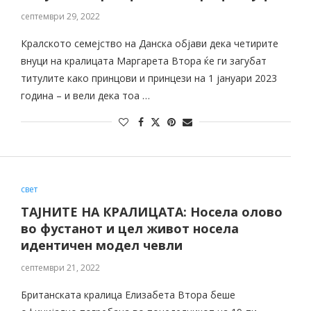
септември 29, 2022
Кралското семејство на Данска објави дека четирите
внуци на кралицата Маргарета Втора ќе ги загубат
титулите како принцови и принцези на 1 јануари 2023
година – и вели дека тоа …
свет
ТАЈНИТЕ НА КРАЛИЦАТА: Носела олово
во фустанот и цел живот носела
идентичен модел чевли
септември 21, 2022
Британската кралица Елизабета Втора беше