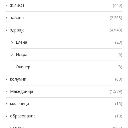
ЖИВОТ
(440)
забава
(2.263)
здравје
(4.943)
Елена
(23)
Искра
(6)
Оливер
(8)
колумни
(60)
Македонија
(1.579)
миленици
(15)
образование
(10)