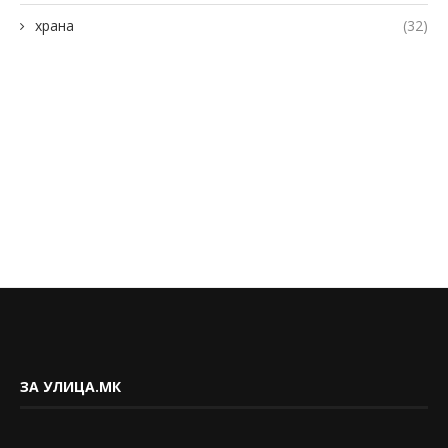
храна
(32)
ЗА УЛИЦА.МК