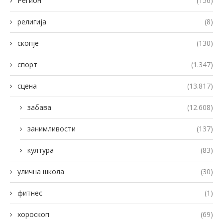
Регион
(156)
религија
(8)
скопје
(130)
спорт
(1.347)
сцена
(13.817)
забава
(12.608)
занимливости
(137)
култура
(83)
улична школа
(30)
фитнес
(1)
хороскоп
(69)