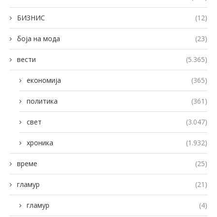
БИЗНИС
(12)
боја на мода
(23)
вести
(5.365)
економија
(365)
политика
(361)
свет
(3.047)
хроника
(1.932)
време
(25)
гламур
(21)
гламур
(4)