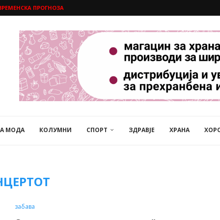
ВРЕМЕНСКА ПРОГНОЗА
НА МОДА
КОЛУМНИ
СПОРТ
ЗДРАВЈЕ
ХРАНА
ХОР
НЦЕРТОТ
забава