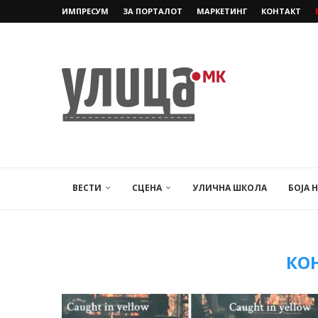
ИМПРЕСУМ
ЗА ПОРТАЛОТ
МАРКЕТИНГ
КОНТАКТ
ВЕСТИ
СЦЕНА
УЛИЧНА ШКОЛА
БОЈА 
КО