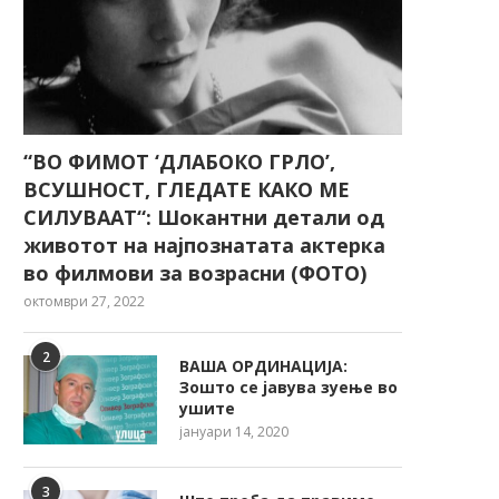
“ВО ФИМОТ ‘ДЛАБОКО ГРЛО’,
ВСУШНОСТ, ГЛЕДАТЕ КАКО МЕ
СИЛУВААТ“: Шокантни детали од
животот на најпознатата актерка
во филмови за возрасни (ФОТО)
октомври 27, 2022
2
ВАША ОРДИНАЦИЈА:
Зошто се јавува зуење во
ушите
јануари 14, 2020
3