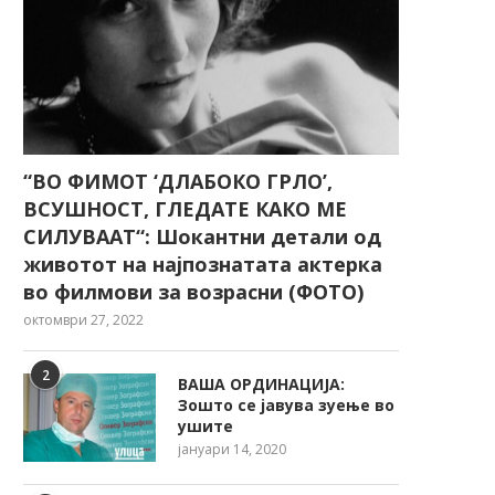
“ВО ФИМОТ ‘ДЛАБОКО ГРЛО’,
ВСУШНОСТ, ГЛЕДАТЕ КАКО МЕ
СИЛУВААТ“: Шокантни детали од
животот на најпознатата актерка
во филмови за возрасни (ФОТО)
октомври 27, 2022
2
ВАША ОРДИНАЦИЈА:
Зошто се јавува зуење во
ушите
јануари 14, 2020