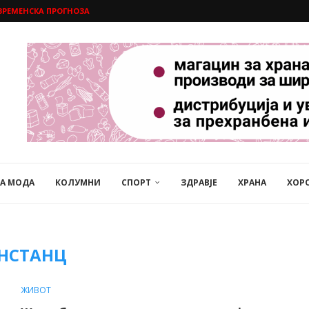
ВРЕМЕНСКА ПРОГНОЗА
НА МОДА
КОЛУМНИ
СПОРТ
ЗДРАВЈЕ
ХРАНА
ХОР
НСТАНЦ
ЖИВОТ