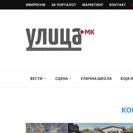
ИМПРЕСУМ
ЗА ПОРТАЛОТ
МАРКЕТИНГ
КОНТАКТ
ВЕСТИ
СЦЕНА
УЛИЧНА ШКОЛА
БОЈА 
КО