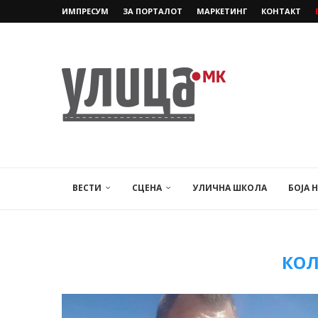
ИМПРЕСУМ
ЗА ПОРТАЛОТ
МАРКЕТИНГ
КОНТАКТ
ВЕСТИ
СЦЕНА
УЛИЧНА ШКОЛА
БОЈА 
КО