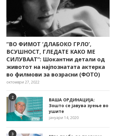
“ВО ФИМОТ ‘ДЛАБОКО ГРЛО’,
ВСУШНОСТ, ГЛЕДАТЕ КАКО МЕ
СИЛУВААТ“: Шокантни детали од
животот на најпознатата актерка
во филмови за возрасни (ФОТО)
октомври 27, 2022
2
ВАША ОРДИНАЦИЈА:
Зошто се јавува зуење во
ушите
јануари 14, 2020
3