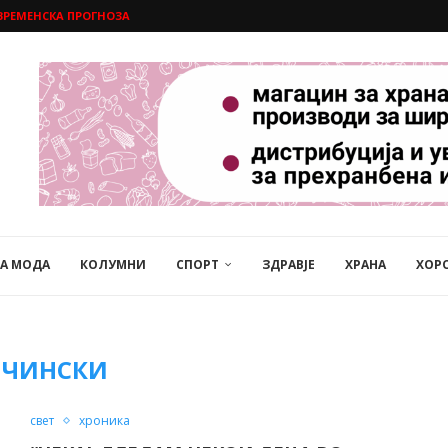
ВРЕМЕНСКА ПРОГНОЗА
НА МОДА
КОЛУМНИ
СПОРТ
ЗДРАВЈЕ
ХРАНА
ХОР
ЛЧИНСКИ
свет
хроника