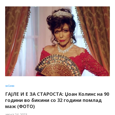
забава
ГАЈЛЕ И Е ЗА СТАРОСТА: Џоан Колинс на 90
години во бикини со 32 години помлад
маж (ФОТО)
август 24, 2023