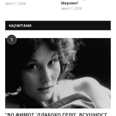
Мерлин?
август 7, 2026
август 7, 2026
НАЈЧИТАНИ
1
“ВО ФИМОТ ‘ДЛАБОКО ГРЛО’, ВСУШНОСТ,