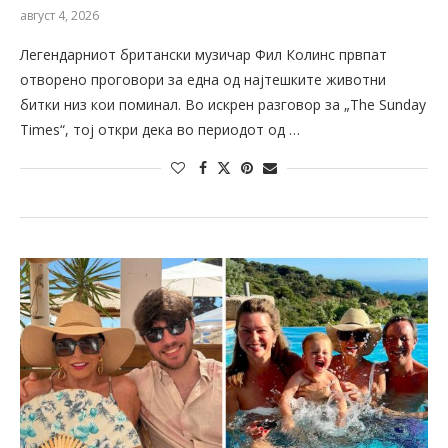
август 4, 2026
Легендарниот британски музичар Фил Колинс првпат
отворено проговори за една од најтешките животни
битки низ кои поминал. Во искрен разговор за „The Sunday
Times“, тој откри дека во периодот од …