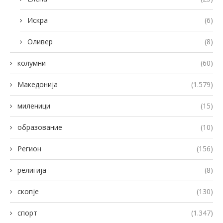
Искра
(6)
Оливер
(8)
колумни
(60)
Македонија
(1.579)
миленици
(15)
образование
(10)
Регион
(156)
религија
(8)
скопје
(130)
спорт
(1.347)