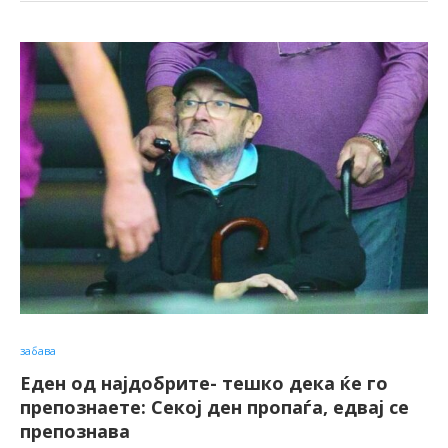
забава
Еден од најдобрите- тешко дека ќе го
препознаете: Секој ден пропаѓа, едвај се
препознава