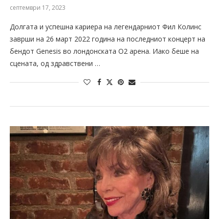
септември 17, 2023
Долгата и успешна кариера на легендарниот Фил Колинс
заврши на 26 март 2022 година на последниот концерт на
бендот Genesis во лондонската О2 арена. Иако беше на
сцената, од здравствени …