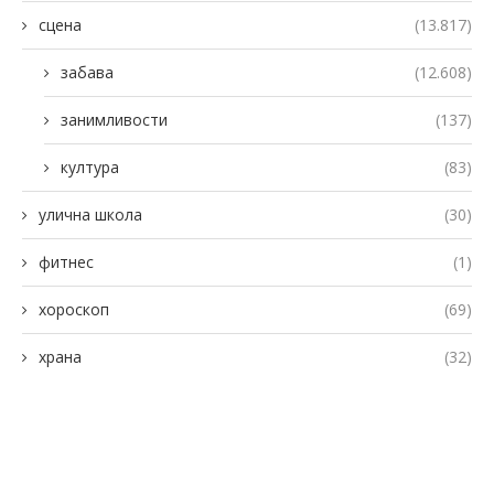
сцена
(13.817)
забава
(12.608)
занимливости
(137)
култура
(83)
улична школа
(30)
фитнес
(1)
хороскоп
(69)
храна
(32)