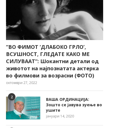
“ВО ФИМОТ ‘ДЛАБОКО ГРЛО’,
ВСУШНОСТ, ГЛЕДАТЕ КАКО МЕ
СИЛУВААТ“: Шокантни детали од
животот на најпознатата актерка
во филмови за возрасни (ФОТО)
октомври 27, 2022
2
ВАША ОРДИНАЦИЈА:
Зошто се јавува зуење во
ушите
јануари 14, 2020