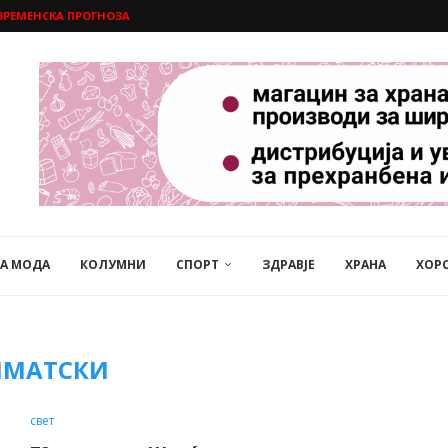
ВРЕМЕНСКА ПРОГНОЗА
НА МОДА
КОЛУМНИ
СПОРТ
ЗДРАВЈЕ
ХРАНА
ХОР
ИМАТСКИ
свет