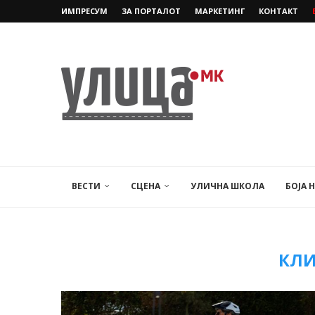
ИМПРЕСУМ
ЗА ПОРТАЛОТ
МАРКЕТИНГ
КОНТАКТ
ВЕСТИ
СЦЕНА
УЛИЧНА ШКОЛА
БОЈА 
КЛ