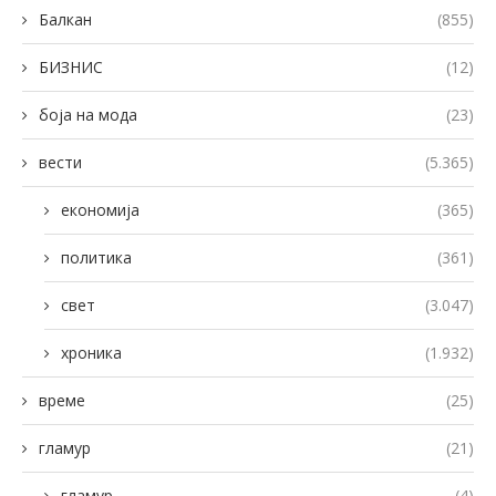
Балкан
(855)
БИЗНИС
(12)
боја на мода
(23)
вести
(5.365)
економија
(365)
политика
(361)
свет
(3.047)
хроника
(1.932)
време
(25)
гламур
(21)
гламур
(4)