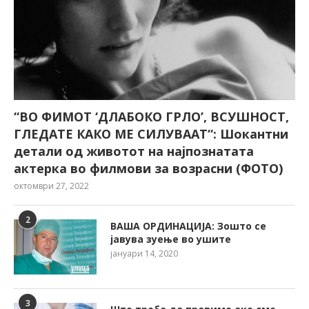
“ВО ФИМОТ ‘ДЛАБОКО ГРЛО’, ВСУШНОСТ,
ГЛЕДАТЕ КАКО МЕ СИЛУВААТ“: Шокантни
детали од животот на најпознатата
актерка во филмови за возрасни (ФОТО)
октомври 27, 2022
2
ВАША ОРДИНАЦИЈА: Зошто се
јавува зуење во ушите
јануари 14, 2020
3