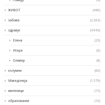
ЖИВОТ
(440)
забава
(2.263)
здравје
(4.943)
Елена
(23)
Искра
(6)
Оливер
(8)
колумни
(60)
Македонија
(1.579)
миленици
(15)
образование
(10)