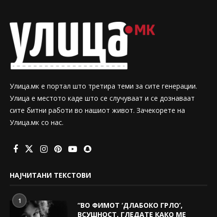
Улица.мк е портал што третира теми за сите генерации.
Улица е местото каде што се случуваат и се дознаваат
сите битни работи во нашиот живот. Зачекорете на
Улица.мк со нас.
НАЈЧИТАНИ ТЕКСТОВИ
1
“ВО ФИМОТ ‘ДЛАБОКО ГРЛО’,
ВСУШНОСТ, ГЛЕДАТЕ КАКО МЕ