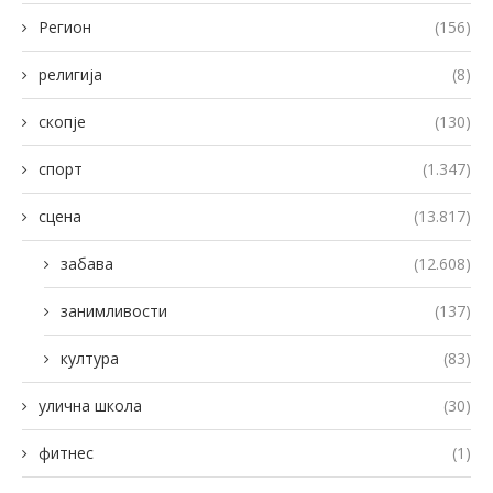
Регион
(156)
религија
(8)
скопје
(130)
спорт
(1.347)
сцена
(13.817)
забава
(12.608)
занимливости
(137)
култура
(83)
улична школа
(30)
фитнес
(1)