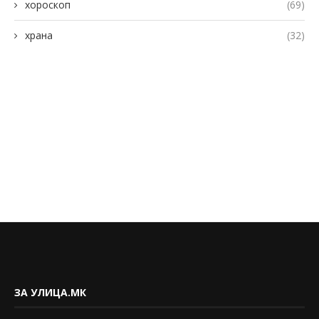
хороскоп
(69)
храна
(32)
ЗА УЛИЦА.МК