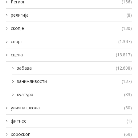
Регион
(156)
религија
(8)
скопје
(130)
спорт
(1.347)
сцена
(13.817)
забава
(12.608)
занимливости
(137)
култура
(83)
улична школа
(30)
фитнес
(1)
хороскоп
(69)