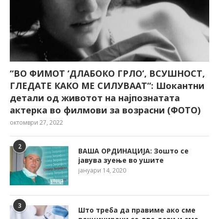
“ВО ФИМОТ ‘ДЛАБОКО ГРЛО’, ВСУШНОСТ,
ГЛЕДАТЕ КАКО МЕ СИЛУВААТ“: Шокантни
детали од животот на најпознатата
актерка во филмови за возрасни (ФОТО)
октомври 27, 2022
2
ВАША ОРДИНАЦИЈА: Зошто се
јавува зуење во ушите
јануари 14, 2020
3
Што треба да правиме ако сме