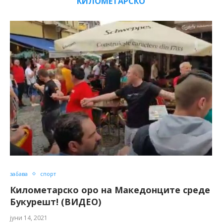
КИЛОМЕТАРСКО
забава
спорт
Километарско оро на Македонците среде
Букурешт! (ВИДЕО)
јуни 14, 2021