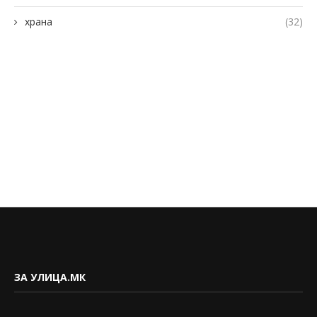
храна
(32)
ЗА УЛИЦА.МК