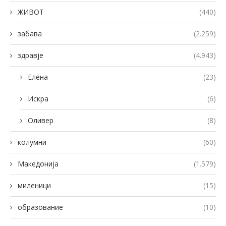
ЖИВОТ
(440)
забава
(2.259)
здравје
(4.943)
Елена
(23)
Искра
(6)
Оливер
(8)
колумни
(60)
Македонија
(1.579)
миленици
(15)
образование
(10)