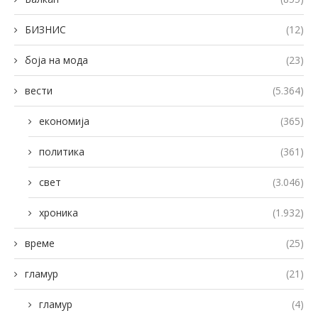
БИЗНИС
(12)
боја на мода
(23)
вести
(5.364)
економија
(365)
политика
(361)
свет
(3.046)
хроника
(1.932)
време
(25)
гламур
(21)
гламур
(4)