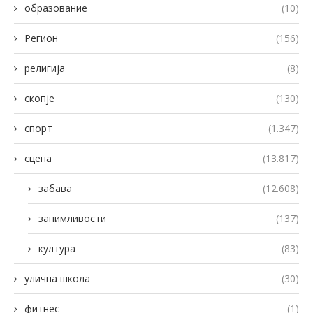
образование
(10)
Регион
(156)
религија
(8)
скопје
(130)
спорт
(1.347)
сцена
(13.817)
забава
(12.608)
занимливости
(137)
култура
(83)
улична школа
(30)
фитнес
(1)