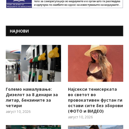
НАЈНОВИ
Големо намалување:
Најсекси тенисерката
Дизелот за 8 денари за
во светот во
литар, бензините за
провокативен фустан ги
четири
остави сите без зборови
(ФОТО и ВИДЕО)
август 10, 2026
август 10, 2026