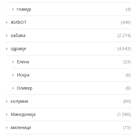
гламур
(4)
ЖИВОТ
(440)
забава
(2.274)
здравје
(4.943)
Елена
(23)
Искра
(6)
Оливер
(8)
колумни
(60)
Македонија
(1.580)
миленици
(15)