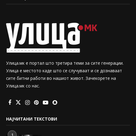
Улица.мк е портал што третира теми за сите генерации.
Улица е местото каде што се случуваат и се дознаваат
сите битни работи во нашиот живот. Зачекорете на
Улица.мк со нас.
НАЈЧИТАНИ ТЕКСТОВИ
1