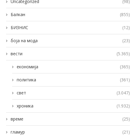
Uncategorized
(98)
Балкан
(855)
БИЗНИС
(12)
боја на мода
(23)
вести
(5.365)
економија
(365)
политика
(361)
свет
(3.047)
хроника
(1.932)
време
(25)
гламур
(21)