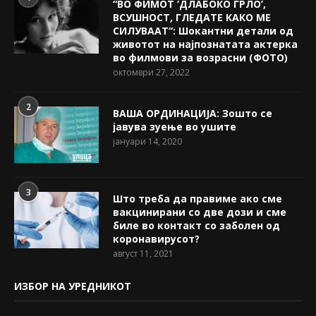
“ВО ФИМОТ ‘ДЛАБОКО ГРЛО’,
ВСУШНОСТ, ГЛЕДАТЕ КАКО МЕ
СИЛУВААТ“: Шокантни детали од
животот на најпознатата актерка
во филмови за возрасни (ФОТО)
октомври 27, 2022
2
ВАША ОРДИНАЦИЈА: Зошто се
јавува зуење во ушите
јануари 14, 2020
3
Што треба да правиме ако сме
вакцинирани со две дози и сме
биле во контакт со заболен од
коронавирусот?
август 11, 2021
ИЗБОР НА УРЕДНИКОТ