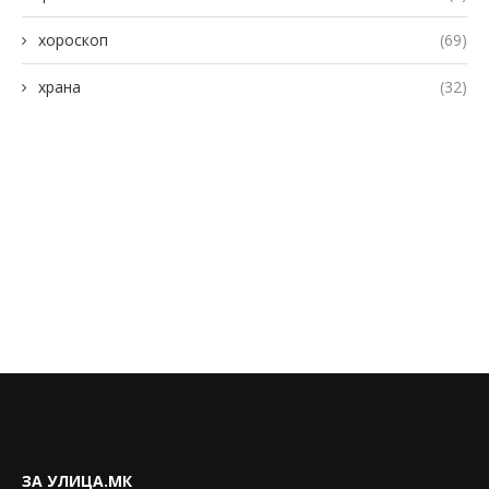
хороскоп
(69)
храна
(32)
ЗА УЛИЦА.МК