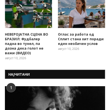
НЕВЕРОЈАТНА СЦЕНА ВО
Оглас за работа од
БРАЗИЛ: Фудбалер
Сплит стана хит поради
падна во тунел, па
еден необичен услов
дозна дека голот не
август 10, 2026
важи (ВИДЕО)
август 10, 2026
НАЈЧИТАНИ
1