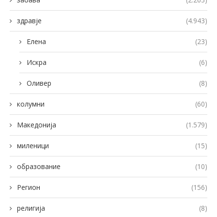
здравје
(4.943)
Елена
(23)
Искра
(6)
Оливер
(8)
колумни
(60)
Македонија
(1.579)
миленици
(15)
образование
(10)
Регион
(156)
религија
(8)