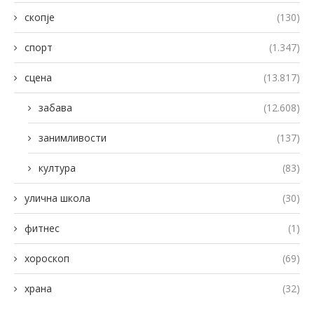
скопје
(130)
спорт
(1.347)
сцена
(13.817)
забава
(12.608)
занимливости
(137)
култура
(83)
улична школа
(30)
фитнес
(1)
хороскоп
(69)
храна
(32)