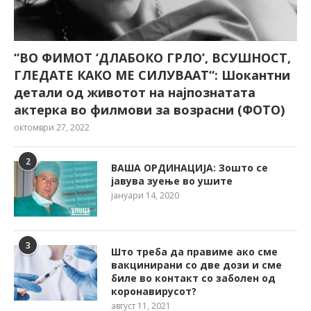
“ВО ФИМОТ ‘ДЛАБОКО ГРЛО’, ВСУШНОСТ,
ГЛЕДАТЕ КАКО МЕ СИЛУВААТ“: Шокантни
детали од животот на најпознатата
актерка во филмови за возрасни (ФОТО)
октомври 27, 2022
2
ВАША ОРДИНАЦИЈА: Зошто се
јавува зуење во ушите
јануари 14, 2020
3
Што треба да правиме ако сме
вакцинирани со две дози и сме
биле во контакт со заболен од
коронавирусот?
август 11, 2021