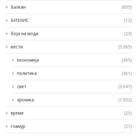
Балкан
(855)
БИЗНИС
(12)
боја на мода
(23)
вести
(5.365)
економија
(365)
политика
(361)
свет
(3.047)
хроника
(1.932)
време
(25)
гламур
(21)