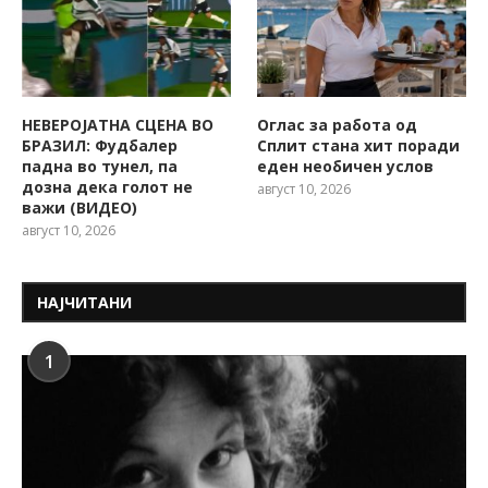
НЕВЕРОЈАТНА СЦЕНА ВО
Оглас за работа од
БРАЗИЛ: Фудбалер
Сплит стана хит поради
падна во тунел, па
еден необичен услов
дозна дека голот не
август 10, 2026
важи (ВИДЕО)
август 10, 2026
НАЈЧИТАНИ
1