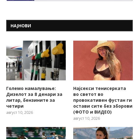
НАЈНОВИ
Големо намалување:
Најсекси тенисерката
Дизелот за 8 денари за
во светот во
литар, бензините за
провокативен фустан ги
четири
остави сите без зборови
(ФОТО и ВИДЕО)
август 10, 2026
август 10, 2026