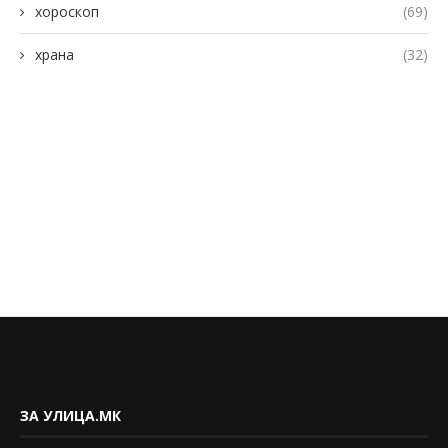
хороскоп
(69)
храна
(32)
ЗА УЛИЦА.МК