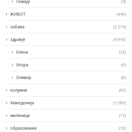
гламур
(4)
ЖИВОТ
(440)
забава
(2.274)
здравје
(4.943)
Елена
(23)
Искра
(6)
Оливер
(8)
колумни
(60)
Македонија
(1.580)
миленици
(15)
образование
(10)