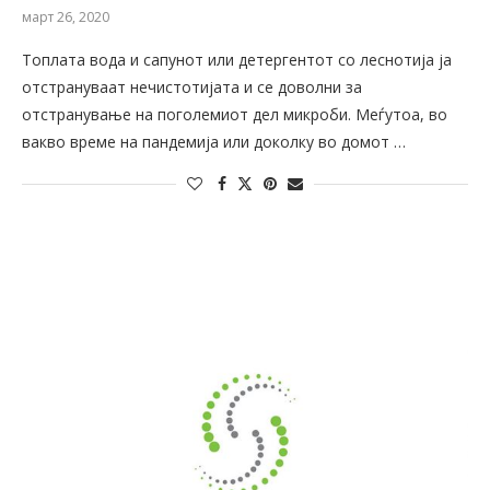
март 26, 2020
Топлата вода и сапунот или детергентот со леснотија ја
отстрануваат нечистотијата и се доволни за
отстранување на поголемиот дел микроби. Меѓутоа, во
вакво време на пандемија или доколку во домот …