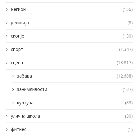
Регион
(156)
религија
(8)
скопје
(130)
спорт
(1.347)
сцена
(13.817)
забава
(12.608)
занимливости
(137)
култура
(83)
улична школа
(30)
фитнес
(1)