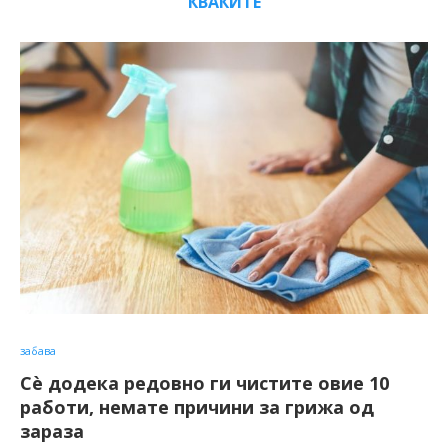
КВАКИТЕ
забава
Сè додека редовно ги чистите овие 10
работи, немате причини за грижа од
зараза