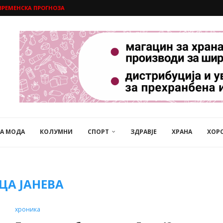
ВРЕМЕНСКА ПРОГНОЗА
НА МОДА
КОЛУМНИ
СПОРТ
ЗДРАВЈЕ
ХРАНА
ХОР
ЦА ЈАНЕВА
хроника