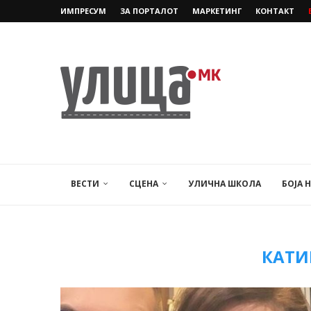
ИМПРЕСУМ
ЗА ПОРТАЛОТ
МАРКЕТИНГ
КОНТАКТ
ВЕСТИ
СЦЕНА
УЛИЧНА ШКОЛА
БОЈА 
КАТИ