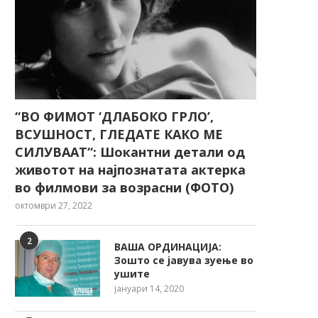
“ВО ФИМОТ ‘ДЛАБОКО ГРЛО’,
ВСУШНОСТ, ГЛЕДАТЕ КАКО МЕ
СИЛУВААТ“: Шокантни детали од
животот на најпознатата актерка
во филмови за возрасни (ФОТО)
октомври 27, 2022
2
ВАША ОРДИНАЦИЈА:
Зошто се јавува зуење во
ушите
јануари 14, 2020