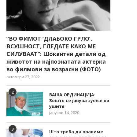
“ВО ФИМОТ ‘ДЛАБОКО ГРЛО’,
ВСУШНОСТ, ГЛЕДАТЕ КАКО МЕ
СИЛУВААТ“: Шокантни детали од
животот на најпознатата актерка
во филмови за возрасни (ФОТО)
октомври 27, 2022
2
ВАША ОРДИНАЦИЈА:
Зошто се јавува зуење во
ушите
јануари 14, 2020
3
Што треба да правиме