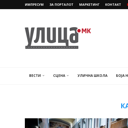
ИМПРЕСУМ
ЗА ПОРТАЛОТ
МАРКЕТИНГ
КОНТАКТ
ВЕСТИ
СЦЕНА
УЛИЧНА ШКОЛА
БОЈА 
К