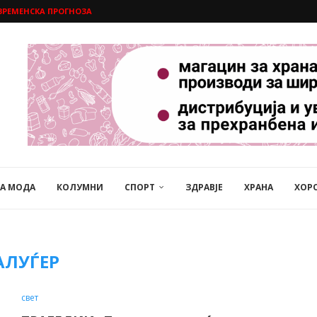
ВРЕМЕНСКА ПРОГНОЗА
НА МОДА
КОЛУМНИ
СПОРТ
ЗДРАВЈЕ
ХРАНА
ХОР
АЛУЃЕР
свет