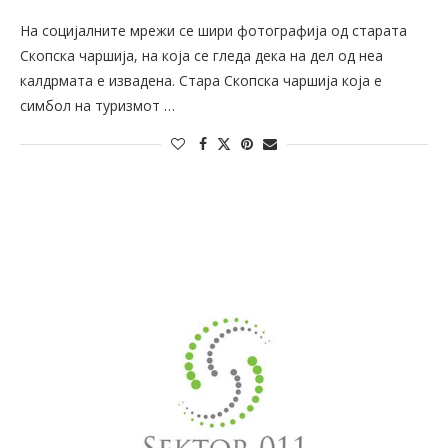
На социјалните мрежи се шири фотографија од старата
Скопска чаршија, на која се гледа дека на дел од неа
калдрмата е извадена. Стара Скопска чаршија која е
симбол на туризмот …