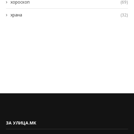
хороскоп
(69)
храна
(32)
ЗА УЛИЦА.МК