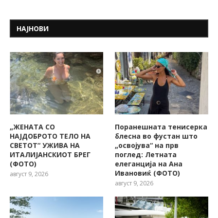
НАЈНОВИ
„ЖЕНАТА СО
Поранешната тенисерка
НАЈДОБРОТО ТЕЛО НА
блесна во фустан што
СВЕТОТ“ УЖИВА НА
„освојува“ на прв
ИТАЛИЈАНСКИОТ БРЕГ
поглед: Летната
(ФОТО)
елеганција на Ана
Ивановиќ (ФОТО)
август 9, 2026
август 9, 2026