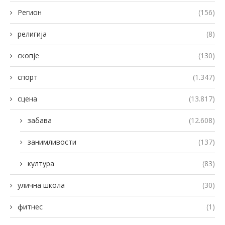
Регион
(156)
религија
(8)
скопје
(130)
спорт
(1.347)
сцена
(13.817)
забава
(12.608)
занимливости
(137)
култура
(83)
улична школа
(30)
фитнес
(1)