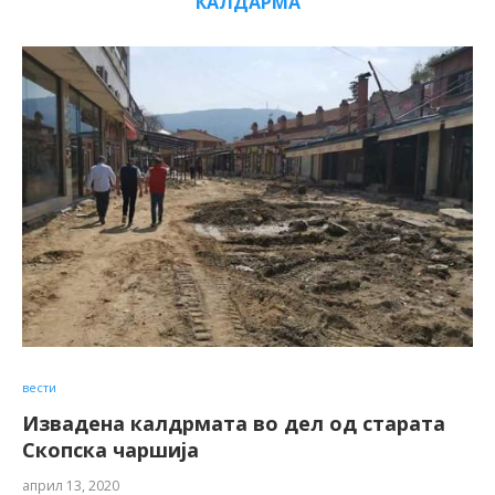
КАЛДАРМА
вести
Извадена калдрмата во дел од старата
Скопска чаршија
април 13, 2020