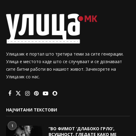
Улица.мк е портал што третира теми за сите генерации.
Улица е местото каде што се случуваат и се дознаваат
сите битни работи во нашиот живот. Зачекорете на
Улица.мк со нас.
НАЈЧИТАНИ ТЕКСТОВИ
1
“ВО ФИМОТ ‘ДЛАБОКО ГРЛО’,
ВСУШНОСТ, ГЛЕДАТЕ КАКО МЕ