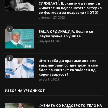
СИЛУВААТ“: Шокантни детали од
животот на најпознатата актерка
во филмови за возрасни (ФОТО)
октомври 27, 2022
2
ВАША ОРДИНАЦИЈА: Зошто се
јавува зуење во ушите
јануари 14, 2020
3
Што треба да правиме ако сме
вакцинирани со две дози и сме
биле во контакт со заболен од
коронавирусот?
август 11, 2021
ИЗБОР НА УРЕДНИКОТ
„ЖЕНАТА СО НАЈДОБРОТО ТЕЛО НА