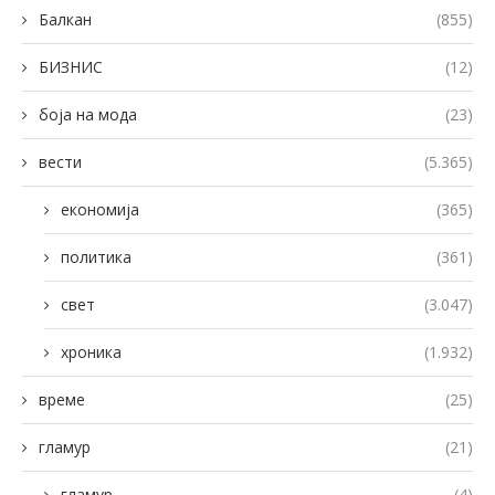
Балкан
(855)
БИЗНИС
(12)
боја на мода
(23)
вести
(5.365)
економија
(365)
политика
(361)
свет
(3.047)
хроника
(1.932)
време
(25)
гламур
(21)
гламур
(4)