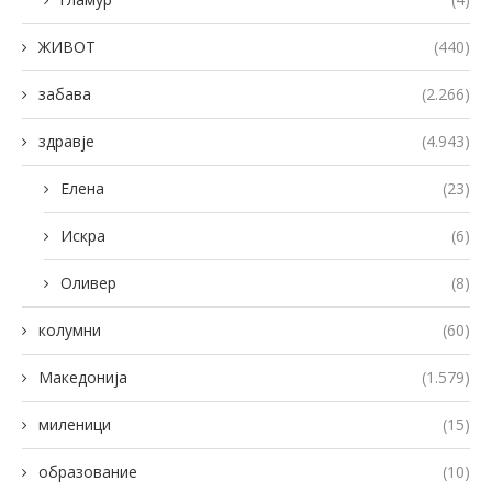
ЖИВОТ
(440)
забава
(2.266)
здравје
(4.943)
Елена
(23)
Искра
(6)
Оливер
(8)
колумни
(60)
Македонија
(1.579)
миленици
(15)
образование
(10)