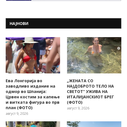
НАЈНОВИ
Ева Лонгорија во
„ЖЕНАТА СО
заводливо издание на
НАЈДОБРОТО ТЕЛО НА
одмор во Шпанија:
СВЕТОТ“ УЖИВА НА
Црвен костим за капење
ИТАЛИЈАНСКИОТ БРЕГ
и витката фигура во прв
(ФОТО)
план (ФОТО)
август 9, 2026
август 9, 2026