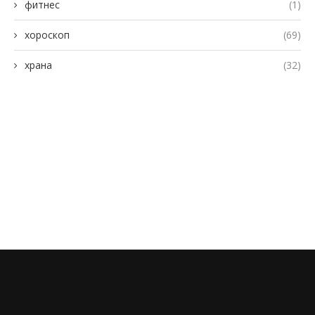
фитнес
(1)
хороскоп
(69)
храна
(32)