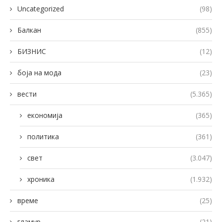
Uncategorized
(98)
Балкан
(855)
БИЗНИС
(12)
боја на мода
(23)
вести
(5.365)
економија
(365)
политика
(361)
свет
(3.047)
хроника
(1.932)
време
(25)
гламур
(21)