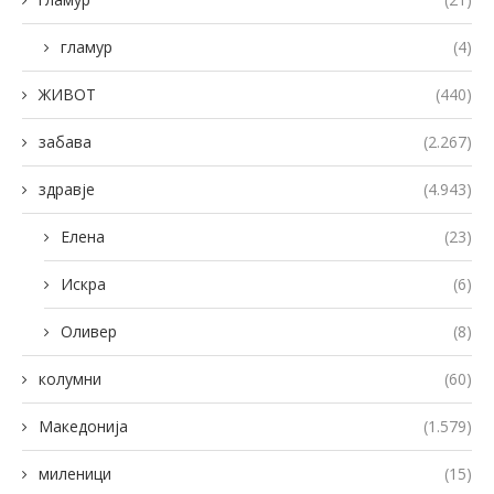
гламур
(4)
ЖИВОТ
(440)
забава
(2.267)
здравје
(4.943)
Елена
(23)
Искра
(6)
Оливер
(8)
колумни
(60)
Македонија
(1.579)
миленици
(15)