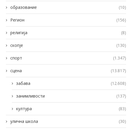
образование
(10)
Регион
(156)
религија
(8)
скопје
(130)
спорт
(1.347)
сцена
(13.817)
забава
(12.608)
занимливости
(137)
култура
(83)
улична школа
(30)