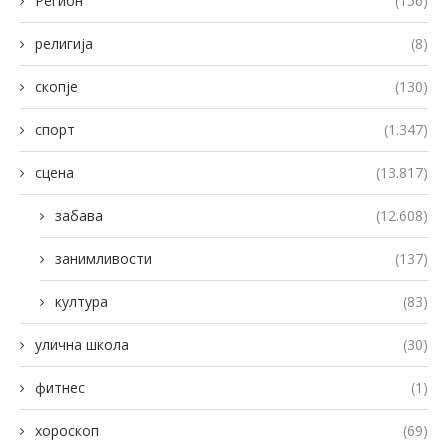
Регион
(156)
религија
(8)
скопје
(130)
спорт
(1.347)
сцена
(13.817)
забава
(12.608)
занимливости
(137)
култура
(83)
улична школа
(30)
фитнес
(1)
хороскоп
(69)