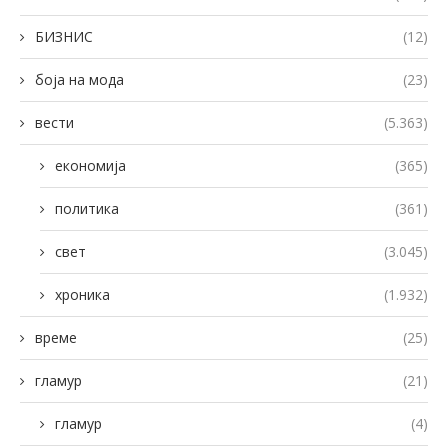
БИЗНИС
(12)
боја на мода
(23)
вести
(5.363)
економија
(365)
политика
(361)
свет
(3.045)
хроника
(1.932)
време
(25)
гламур
(21)
гламур
(4)