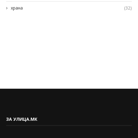
храна
(32)
ЗА УЛИЦА.МК