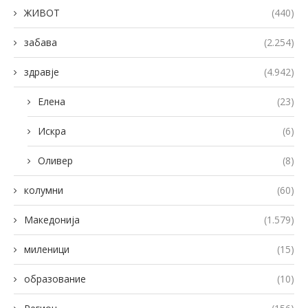
ЖИВОТ
(440)
забава
(2.254)
здравје
(4.942)
Елена
(23)
Искра
(6)
Оливер
(8)
колумни
(60)
Македонија
(1.579)
миленици
(15)
образование
(10)