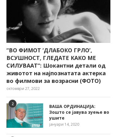
“ВО ФИМОТ ‘ДЛАБОКО ГРЛО’,
ВСУШНОСТ, ГЛЕДАТЕ КАКО МЕ
СИЛУВААТ“: Шокантни детали од
животот на најпознатата актерка
во филмови за возрасни (ФОТО)
октомври 27, 2022
2
ВАША ОРДИНАЦИЈА:
Зошто се јавува зуење во
ушите
јануари 14, 2020