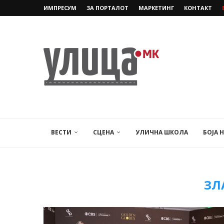
ИМПРЕСУМ
ЗА ПОРТАЛОТ
МАРКЕТИНГ
КОНТАКТ
ВЕСТИ
СЦЕНА
УЛИЧНА ШКОЛА
БОЈА 
ЗЛ