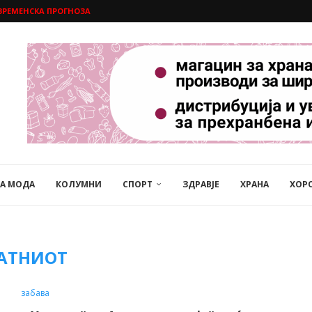
ВРЕМЕНСКА ПРОГНОЗА
НА МОДА
КОЛУМНИ
СПОРТ
ЗДРАВЈЕ
ХРАНА
ХОР
АТНИОТ
забава