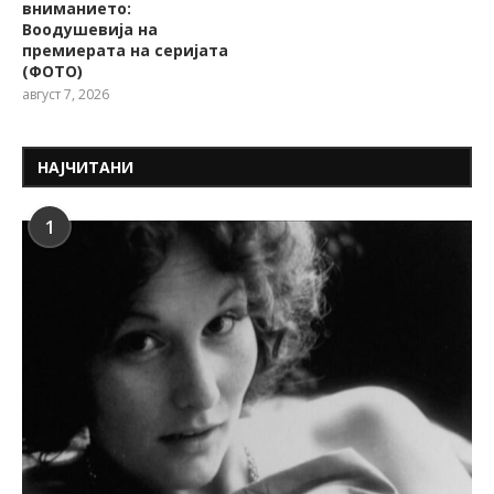
вниманието:
Воодушевија на
премиерата на серијата
(ФОТО)
август 7, 2026
НАЈЧИТАНИ
1