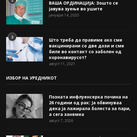
2
ВАША ОРДИНАЦИЈА: Зошто се
јавува зуење во ушите
јануари 14, 2020
3
Што треба да правиме ако сме
вакцинирани со две дози и сме
биле во контакт со заболен од
коронавирусот?
август 11, 2021
ИЗБОР НА УРЕДНИКОТ
Позната инфлуенсерка почина на
26 години од рак: Ја обвинуваа
дека ја лажирала болеста за пари,
а сега занемеа
август 7, 2026