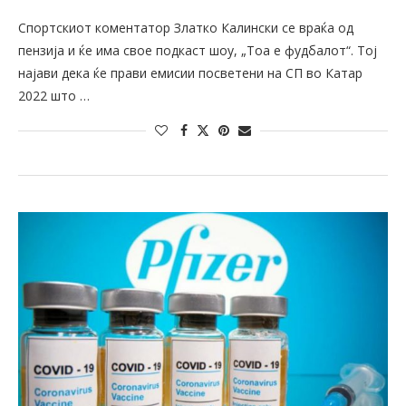
Спортскиот коментатор Златко Калински се враќа од
пензија и ќе има свое подкаст шоу, „Тоа е фудбалот“. Тој
најави дека ќе прави емисии посветени на СП во Катар
2022 што …