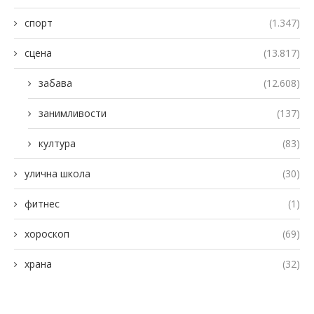
спорт
(1.347)
сцена
(13.817)
забава
(12.608)
занимливости
(137)
култура
(83)
улична школа
(30)
фитнес
(1)
хороскоп
(69)
храна
(32)