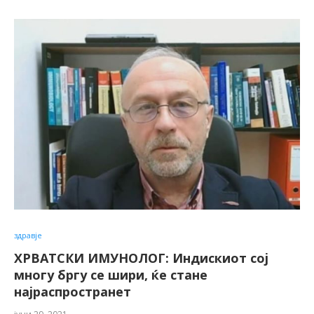
здравје
ХРВАТСКИ ИМУНОЛОГ: Индискиот сој
многу бргу се шири, ќе стане
најраспространет