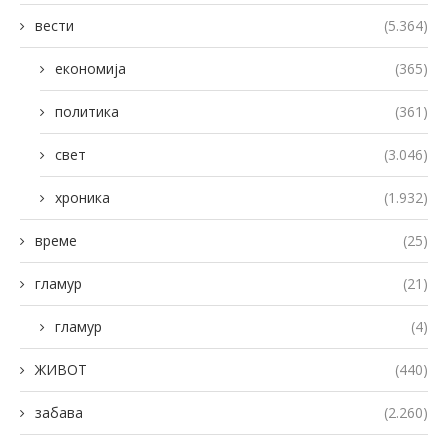
вести
(5.364)
економија
(365)
политика
(361)
свет
(3.046)
хроника
(1.932)
време
(25)
гламур
(21)
гламур
(4)
ЖИВОТ
(440)
забава
(2.260)