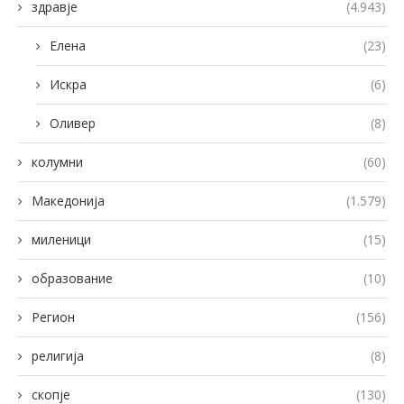
здравје
(4.943)
Елена
(23)
Искра
(6)
Оливер
(8)
колумни
(60)
Македонија
(1.579)
миленици
(15)
образование
(10)
Регион
(156)
религија
(8)
скопје
(130)