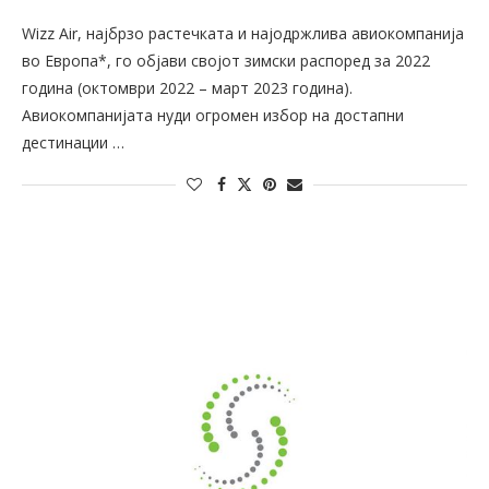
Wizz Air, најбрзо растечката и најодржлива авиокомпанија
во Европа*, го објави својот зимски распоред за 2022
година (октомври 2022 – март 2023 година).
Авиокомпанијата нуди огромен избор на достапни
дестинации …