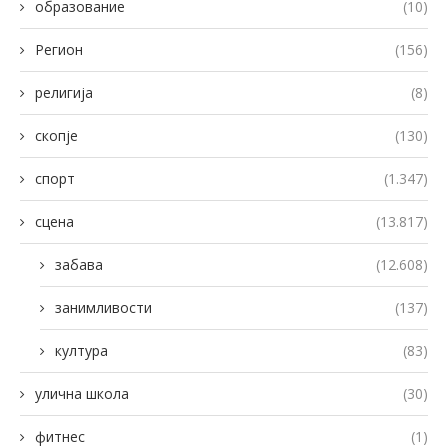
образование
(10)
Регион
(156)
религија
(8)
скопје
(130)
спорт
(1.347)
сцена
(13.817)
забава
(12.608)
занимливости
(137)
култура
(83)
улична школа
(30)
фитнес
(1)