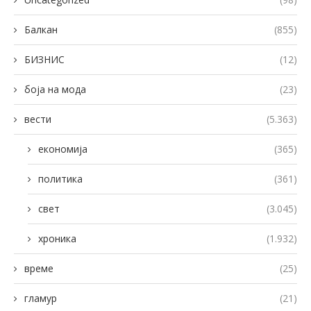
Балкан
(855)
БИЗНИС
(12)
боја на мода
(23)
вести
(5.363)
економија
(365)
политика
(361)
свет
(3.045)
хроника
(1.932)
време
(25)
гламур
(21)