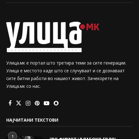
Улица.мк е портал што третира теми за сите генерации.
Улица е местото каде што се случуваат и се дознаваат
сите битни работи во нашиот живот. Зачекорете на
Улица.мк со нас.
НАЈЧИТАНИ ТЕКСТОВИ
1