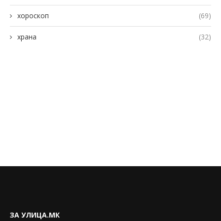
хороскоп
(69)
храна
(32)
ЗА УЛИЦА.МК