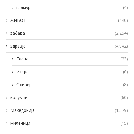
гламур
(4)
ЖИВОТ
(440)
забава
(2.254)
здравје
(4.942)
Елена
(23)
Искра
(6)
Оливер
(8)
колумни
(60)
Македонија
(1.579)
миленици
(15)