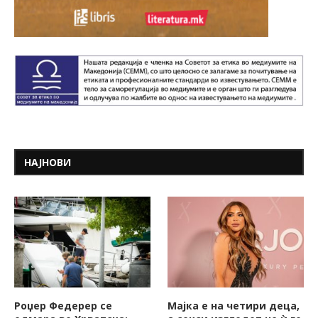
НАЈНОВИ
Роџер Федерер се
Мајка е на четири деца,