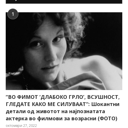
1
“ВО ФИМОТ ‘ДЛАБОКО ГРЛО’, ВСУШНОСТ,
ГЛЕДАТЕ КАКО МЕ СИЛУВААТ“: Шокантни
детали од животот на најпознатата
актерка во филмови за возрасни (ФОТО)
октомври 27, 2022