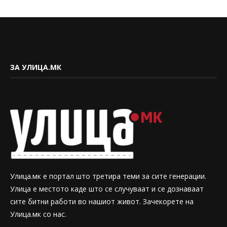
ЗА УЛИЦА.МК
Улица.мк е портал што третира теми за сите генерации.
Улица е местото каде што се случуваат и се дознаваат
сите битни работи во нашиот живот. Зачекорете на
Улица.мк со нас.