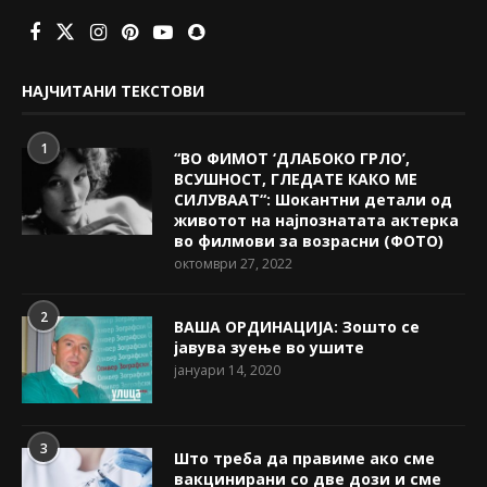
НАЈЧИТАНИ ТЕКСТОВИ
1
“ВО ФИМОТ ‘ДЛАБОКО ГРЛО’,
ВСУШНОСТ, ГЛЕДАТЕ КАКО МЕ
СИЛУВААТ“: Шокантни детали од
животот на најпознатата актерка
во филмови за возрасни (ФОТО)
октомври 27, 2022
2
ВАША ОРДИНАЦИЈА: Зошто се
јавува зуење во ушите
јануари 14, 2020
3
Што треба да правиме ако сме
вакцинирани со две дози и сме