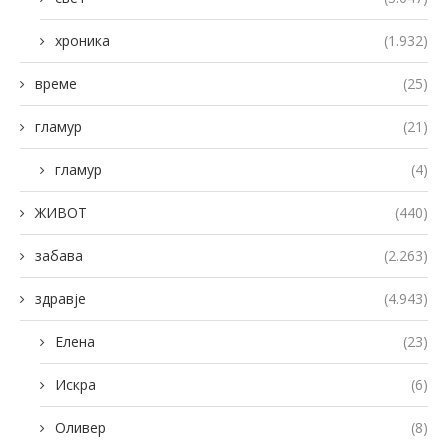
хроника
(1.932)
време
(25)
гламур
(21)
гламур
(4)
ЖИВОТ
(440)
забава
(2.263)
здравје
(4.943)
Елена
(23)
Искра
(6)
Оливер
(8)