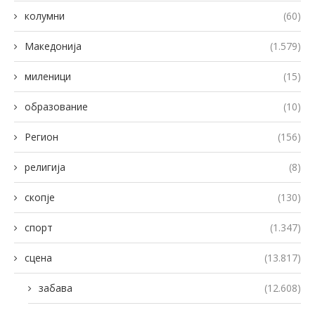
колумни
(60)
Македонија
(1.579)
миленици
(15)
образование
(10)
Регион
(156)
религија
(8)
скопје
(130)
спорт
(1.347)
сцена
(13.817)
забава
(12.608)