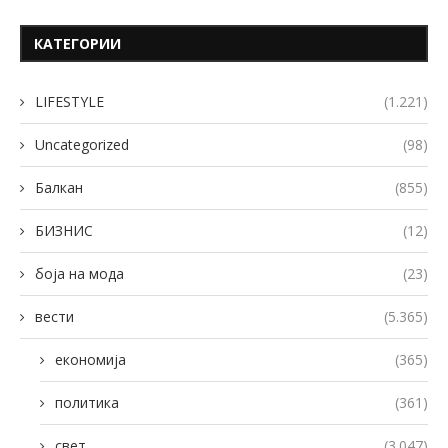
КАТЕГОРИИ
LIFESTYLE
(1.221)
Uncategorized
(98)
Балкан
(855)
БИЗНИС
(12)
боја на мода
(23)
вести
(5.365)
економија
(365)
политика
(361)
свет
(3.047)