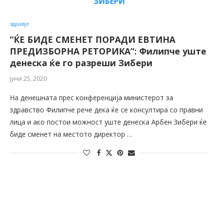
ЗИБЕРИ
здравје
“ЌЕ БИДЕ СМЕНЕТ ПОРАДИ ЕВТИНА
ПРЕДИЗБОРНА РЕТОРИКА“: Филипче уште
денеска ќе го разреши Зибери
јуни 25, 2020
На денешната прес конференција министерот за
здравство Филипче рече дека ќе се консултира со правни
лица и ако постои можност уште денеска Арбен Зибери ќе
биде сменет на местото директор …